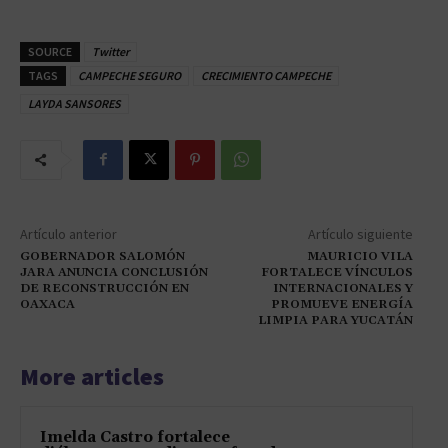
SOURCE
Twitter
TAGS
CAMPECHE SEGURO
CRECIMIENTO CAMPECHE
LAYDA SANSORES
Artículo anterior
Artículo siguiente
GOBERNADOR SALOMÓN
MAURICIO VILA
JARA ANUNCIA CONCLUSIÓN
FORTALECE VÍNCULOS
DE RECONSTRUCCIÓN EN
INTERNACIONALES Y
OAXACA
PROMUEVE ENERGÍA
LIMPIA PARA YUCATÁN
More articles
Imelda Castro fortalece