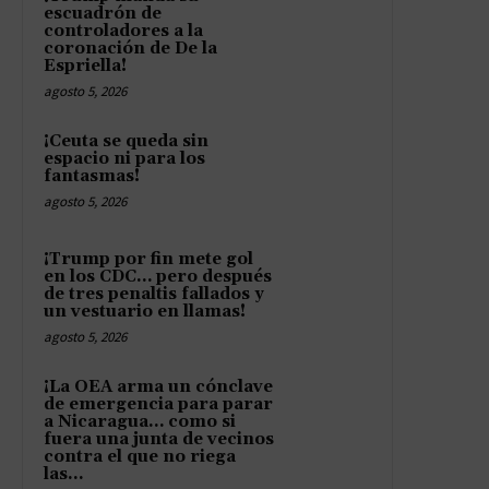
escuadrón de
controladores a la
coronación de De la
Espriella!
agosto 5, 2026
¡Ceuta se queda sin
espacio ni para los
fantasmas!
agosto 5, 2026
¡Trump por fin mete gol
en los CDC… pero después
de tres penaltis fallados y
un vestuario en llamas!
agosto 5, 2026
¡La OEA arma un cónclave
de emergencia para parar
a Nicaragua… como si
fuera una junta de vecinos
contra el que no riega
las...