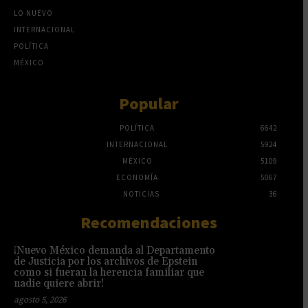
LO NUEVO
INTERNACIONAL
POLÍTICA
MÉXICO
Popular
POLÍTICA
6642
INTERNACIONAL
5924
MÉXICO
5109
ECONOMÍA
5067
NOTICIAS
36
Recomendaciones
¡Nuevo México demanda al Departamento
de Justicia por los archivos de Epstein
como si fueran la herencia familiar que
nadie quiere abrir!
agosto 5, 2026