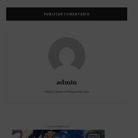
admin
https://www.elchapucero.com
- Advertisement -