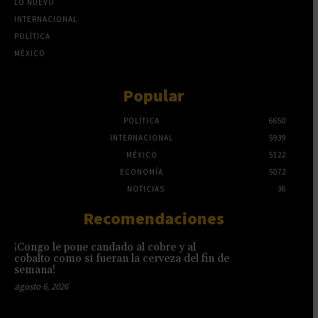
LO NUEVO
INTERNACIONAL
POLÍTICA
MÉXICO
Popular
POLÍTICA
6650
INTERNACIONAL
5939
MÉXICO
5122
ECONOMÍA
5072
NOTICIAS
36
Recomendaciones
¡Congo le pone candado al cobre y al
cobalto como si fueran la cerveza del fin de
semana!
agosto 6, 2026