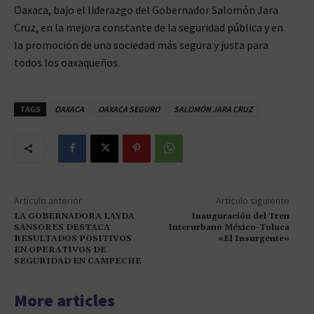
Oaxaca, bajo el liderazgo del Gobernador Salomón Jara
Cruz, en la mejora constante de la seguridad pública y en
la promoción de una sociedad más segura y justa para
todos los oaxaqueños.
TAGS
OAXACA
OAXACA SEGURO
SALOMÓN JARA CRUZ
Artículo anterior
Artículo siguiente
LA GOBERNADORA LAYDA
Inauguración del Tren
SANSORES DESTACA
Interurbano México-Toluca
RESULTADOS POSITIVOS
«El Insurgente»
EN OPERATIVOS DE
SEGURIDAD EN CAMPECHE
More articles