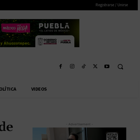
Registrarse / Unirse
OLÍTICA
VIDEOS
de
- Advertisement -