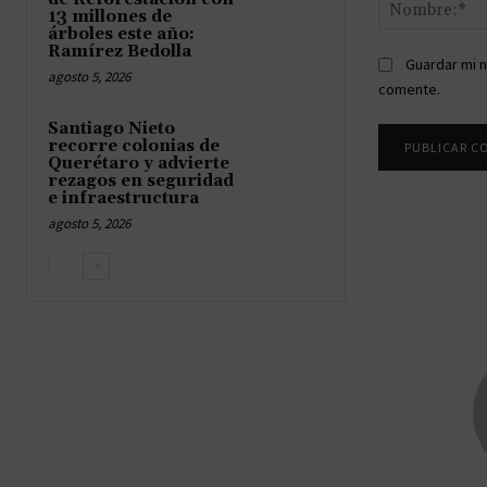
13 millones de
árboles este año:
Ramírez Bedolla
Guardar mi n
agosto 5, 2026
comente.
Santiago Nieto
recorre colonias de
Querétaro y advierte
rezagos en seguridad
e infraestructura
agosto 5, 2026