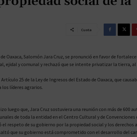
propiedad social de la
Cuota
de Oaxaca, Salomón Jara Cruz, se pronunció en favor de fortalecer
l, ejidal y comunal y rechazó que se intente privatizar la tierra, a
 Artículo 25 de la Ley de Ingresos del Estado de Oaxaca, que causa
los líderes agrarios.
hizo luego que, Jara Cruz sostuviera una reunión con más de 600 au
unales de toda la entidad en el Centro Cultural y de Convenciones
 el respeto de su gobierno por la propiedad social y los derechos 
resaltó que su gobierno está comprometido con el desarrollo del c