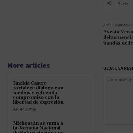
Cuota
Artículo anterior
Asesta Verac
delincuencia
bandas delic
More articles
DEJA UNA RES
Imelda Castro
fortalece diálogo con
medios y refrenda
compromiso con la
libertad de expresión
agosto 5, 2026
Michoacán se suma a
Comentario:
la Jornada Nacional
de Reforestación con