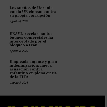
Los sueños de Ucrania
con la UE chocan contra
su propia corrupción
agosto 8, 2026
EE.UU. revela cuántos
buques comerciales ha
interceptado por el
bloqueo a Irán
agosto 8, 2026
Empleada amante y gran
indemnización: nueva
acusación contra
Infantino en plena crisis
de la FIFA
agosto 8, 2026