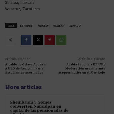
Sinaloa, Tlaxcala
Veracruz, Zacatecas
TAGS
ESTADOS
MEXICO
MORENA
SENADO
Artículo anterior
Artículo siguiente
Alcalde de Celaya Acusa a
Arabia Saudita a EE.UU.:
AMLO de Revictimizar a
Moderación urgente ante
Estudiantes Asesinados
ataques hutíes en el Mar Rojo
More articles
Sheinbaum y Gómez
convierten Naucalpan en
capital de las pensionadas de