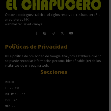
© Nacho Rodríguez. México. All rights reserved. El Chapucero® is
a registered MX.
webmaster David Vanoye
Políticas de Privacidad
© La política de privacidad de Google Analytics establece que no
se puede recopilar información personal identificable (IIP) de los
visitantes de una página web.
Secciones
INICIO
LO NUEVO
INTERNACIONAL
POLÍTICA
MÉXICO