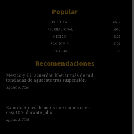
Popular
POLÍTICA
6682
INTERNACIONAL
5966
MÉXICO
5135
ECONOMÍA
5107
NOTICIAS
36
Recomendaciones
México y EU acuerdan liberar más de mil
toneladas de aguacate tras suspensión
agosto 8, 2026
Exportaciones de autos mexicanos caen
casi 10% durante julio
agosto 8, 2026