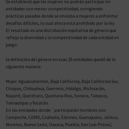
Se estableció que las mujeres no podrán participar en
entidades con menor competitividad, corrigiendo
prácticas pasadas donde se enviaba a mujeres a enfrentar
desafíos difíciles, lo cual ahora está prohibido por la ley.
El resultado es una distribución equitativa de género que
refleja la diversidad y la competitividad de cada entidad en
juego.
la definición del género en esas 25 entidades quedó de la
siguiente manera:
Mujer: Aguascalientes, Baja California, Baja California Sur,
Chiapas, Chihuahua, Guerrero, Hidalgo, Michoacán,
Nayarit, Querétaro, Quintana Roo, Sonora, Tabasco,
Tamaulipas y Yucatán.
En las entidades donde ´participarán hombres son:
Campeche, CDMX, Coahuila, Edomex, Guanajuato, Jalisco,
Morelos, Nuevo León, Oaxaca, Puebla, San Luis Potosí,