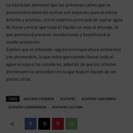
La munícipe adelantó que las próximas calles que se
pevimenten deberán contar con espacios para sembrar
árboles y plantas, con el objetivo principal de captar agua
de lluvia y evitar que todo el líquido se vaya al drenaje, lo
que permitirá prevenir inundaciones y beneficiará al
medio ambiente.
Explicó que el arbolado regula la temperatura ambiental
y es permeable, lo que evita que cuando llueve todo el
agua se vaya a las coladeras, además de que los árboles
disminuyen la velocidad con la que baja el líquido de las
partes altas.
TAGS
AZUCENA CISNEROS
ECATEPEC
ECATEPEC 1000 OBRAS
ECATEPEC COMPROMISO
ECATEPEC CULTURA