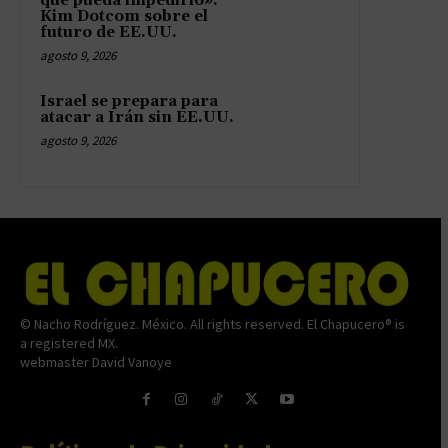
que pueda impedirlo»:
Kim Dotcom sobre el
futuro de EE.UU.
agosto 9, 2026
Israel se prepara para
atacar a Irán sin EE.UU.
agosto 9, 2026
© Nacho Rodríguez. México. All rights reserved. El Chapucero® is
a registered MX.
webmaster David Vanoye