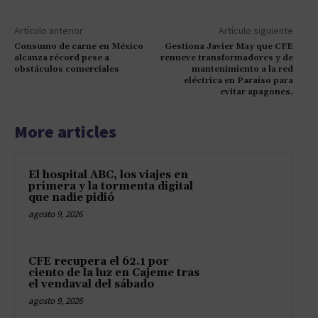
Artículo anterior
Artículo siguiente
Consumo de carne en México
Gestiona Javier May que CFE
alcanza récord pese a
renueve transformadores y de
obstáculos comerciales
mantenimiento a la red
eléctrica en Paraíso para
evitar apagones.
More articles
El hospital ABC, los viajes en
primera y la tormenta digital
que nadie pidió
agosto 9, 2026
CFE recupera el 62.1 por
ciento de la luz en Cajeme tras
el vendaval del sábado
agosto 9, 2026