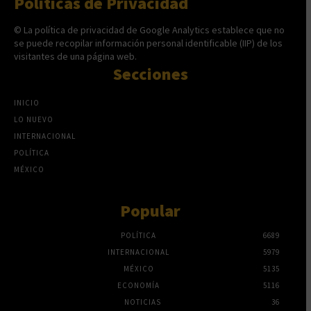
Políticas de Privacidad
© La política de privacidad de Google Analytics establece que no
se puede recopilar información personal identificable (IIP) de los
visitantes de una página web.
Secciones
INICIO
LO NUEVO
INTERNACIONAL
POLÍTICA
MÉXICO
Popular
POLÍTICA
6689
INTERNACIONAL
5979
MÉXICO
5135
ECONOMÍA
5116
NOTICIAS
36