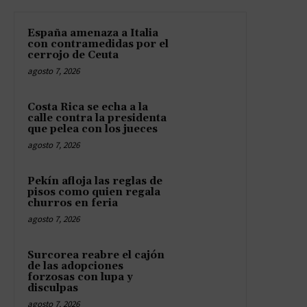
España amenaza a Italia
con contramedidas por el
cerrojo de Ceuta
agosto 7, 2026
Costa Rica se echa a la
calle contra la presidenta
que pelea con los jueces
agosto 7, 2026
Pekín afloja las reglas de
pisos como quien regala
churros en feria
agosto 7, 2026
Surcorea reabre el cajón
de las adopciones
forzosas con lupa y
disculpas
agosto 7, 2026