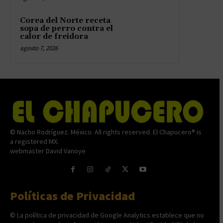
Corea del Norte receta
sopa de perro contra el
calor de freidora
agosto 7, 2026
© Nacho Rodríguez. México. All rights reserved. El Chapucero® is
a registered MX.
webmaster David Vanoye
Políticas de Privacidad
© La política de privacidad de Google Analytics establece que no