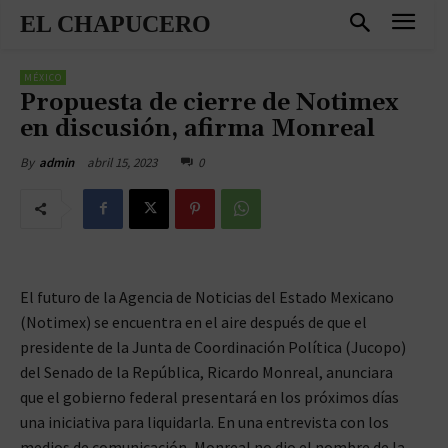
EL CHAPUCERO
MÉXICO
Propuesta de cierre de Notimex
en discusión, afirma Monreal
abril 15, 2023
0
By
admin
El futuro de la Agencia de Noticias del Estado Mexicano
(Notimex) se encuentra en el aire después de que el
presidente de la Junta de Coordinación Política (Jucopo)
del Senado de la República, Ricardo Monreal, anunciara
que el gobierno federal presentará en los próximos días
una iniciativa para liquidarla. En una entrevista con los
medios de comunicación, Monreal no dio el nombre de la