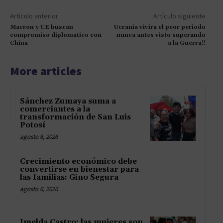
Artículo anterior
Artículo siguiente
Macron y UE buscan
Ucrania vivira el peor periodo
compromiso diplomatico con
nunca antes visto superando
China
a la Guerra!!
More articles
Sánchez Zumaya suma a
comerciantes a la
transformación de San Luis
Potosí
agosto 6, 2026
Crecimiento económico debe
convertirse en bienestar para
las familias: Gino Segura
agosto 6, 2026
Imelda Castro: las mujeres son