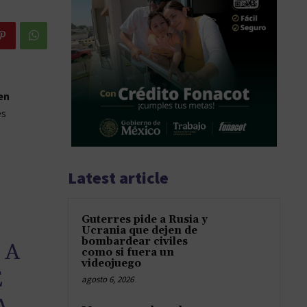
en
es
Latest article
Guterres pide a Rusia y
Ucrania que dejen de
bombardear civiles
 A
como si fuera un
videojuego
E
agosto 6, 2026