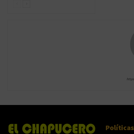
http
Políticas