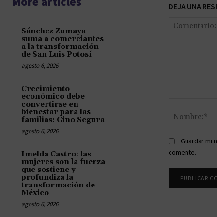
More articles
DEJA UNA RES
Sánchez Zumaya
suma a comerciantes
a la transformación
de San Luis Potosí
agosto 6, 2026
Crecimiento
económico debe
Comentario:
convertirse en
bienestar para las
familias: Gino Segura
agosto 6, 2026
Guardar mi n
comente.
Imelda Castro: las
mujeres son la fuerza
que sostiene y
profundiza la
transformación de
México
agosto 6, 2026