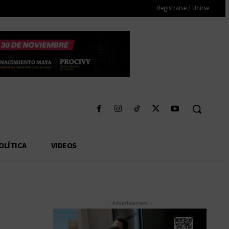
Registrarse / Unirse
OLÍTICA
VIDEOS
- Advertisement -