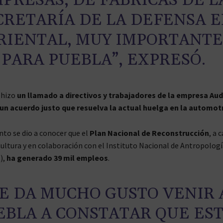
PRESAS, DE FÁBRICAS DE L
CRETARÍA DE LA DEFENSA 
RIENTAL, MUY IMPORTANTE
PARA PUEBLA”, EXPRESÓ.
 hizo
un llamado a directivos y trabajadores de la empresa Aud
un acuerdo justo que resuelva la actual huelga en la automotr
nto se dio a conocer que el
Plan Nacional de Reconstrucción
, a 
Cultura y en colaboración con el Instituto Nacional de Antropologí
),
ha generado 39 mil empleos
.
E DA MUCHO GUSTO VENIR 
EBLA A CONSTATAR QUE ES