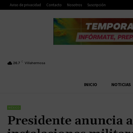
Aviso de privacidad
Contacto
Nosotros
Suscripción
C
26.7
Villahermosa
INICIO
NOTICIAS
MÉXICO
Presidente anuncia 