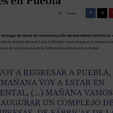
es en Puebla
Cuota
a
entrega de obras de reconstrucción de inmuebles históricos 
esidente Andrés Manuel López Obrador anunció que el próximo lun
icas de la Secretaría de la Defensa Nacional en la entidad.
VOY A REGRESAR A PUEBLA,
MAÑANA VOY A ESTAR EN
ENTAL, (…) MAÑANA VAMOS
NAUGURAR UN COMPLEJO D