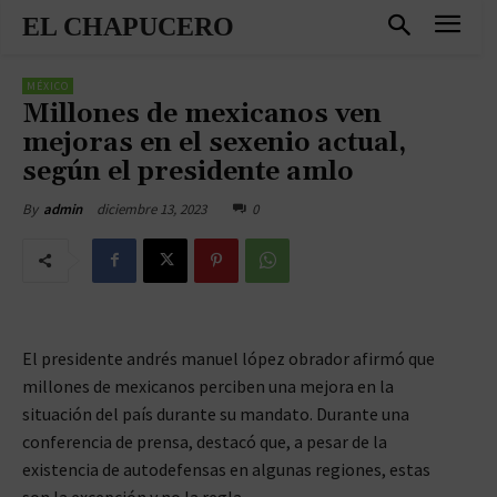
EL CHAPUCERO
MÉXICO
Millones de mexicanos ven
mejoras en el sexenio actual,
según el presidente amlo
diciembre 13, 2023
0
By
admin
El presidente andrés manuel lópez obrador afirmó que
millones de mexicanos perciben una mejora en la
situación del país durante su mandato. Durante una
conferencia de prensa, destacó que, a pesar de la
existencia de autodefensas en algunas regiones, estas
son la excepción y no la regla.