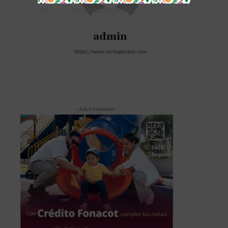
TAG´S EL_CHAPUCERO PARK&RIDE
admin
https://www.elchapucero.com
- Advertisement -