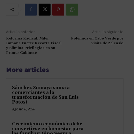
Artículo anterior
Artículo siguiente
Reforma Radical: Milei
Polémica en Cabo Verde por
Impone Fuerte Recorte Fiscal
visita de Zelenski
y Elimina Privilegios en su
Primer Gabinete
More articles
Sánchez Zumaya suma a
comerciantes a la
transformación de San Luis
Potosí
agosto 6, 2026
Crecimiento económico debe
convertirse en bienestar para
las familias: Gino Segura