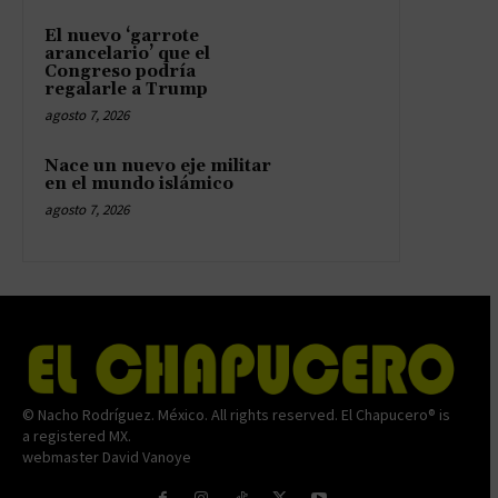
El nuevo ‘garrote
arancelario’ que el
Congreso podría
regalarle a Trump
agosto 7, 2026
Nace un nuevo eje militar
en el mundo islámico
agosto 7, 2026
© Nacho Rodríguez. México. All rights reserved. El Chapucero® is
a registered MX.
webmaster David Vanoye