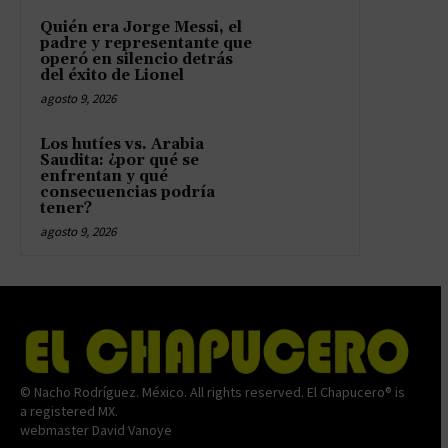
Quién era Jorge Messi, el
padre y representante que
operó en silencio detrás
del éxito de Lionel
agosto 9, 2026
Los hutíes vs. Arabia
Saudita: ¿por qué se
enfrentan y qué
consecuencias podría
tener?
agosto 9, 2026
© Nacho Rodríguez. México. All rights reserved. El Chapucero® is
a registered MX.
webmaster David Vanoye