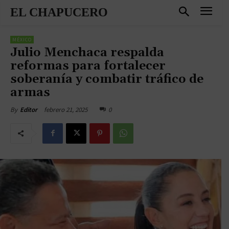
EL CHAPUCERO
MÉXICO
Julio Menchaca respalda
reformas para fortalecer
soberanía y combatir tráfico de
armas
febrero 21, 2025
0
By
Editor