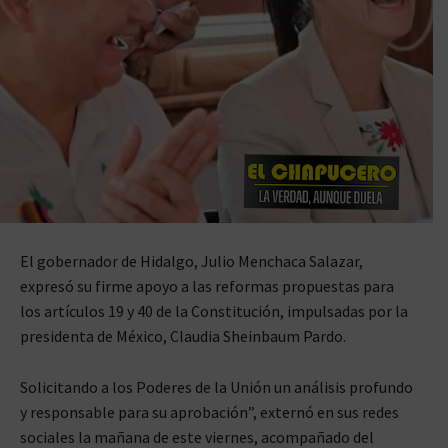
El gobernador de Hidalgo, Julio Menchaca Salazar,
expresó su firme apoyo a las reformas propuestas para
los artículos 19 y 40 de la Constitución, impulsadas por la
presidenta de México, Claudia Sheinbaum Pardo.
Solicitando a los Poderes de la Unión un análisis profundo
y responsable para su aprobación”, externó en sus redes
sociales la mañana de este viernes, acompañado del