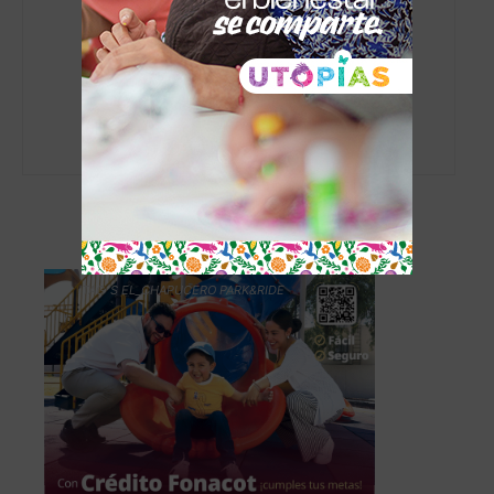
admin
https://www.elchapucero.com
- Advertisement -
TAG´S EL_CHAPUCERO PARK&RIDE