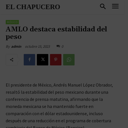
EL CHAPUCERO
MÉXICO
AMLO destaca estabilidad del
peso
octubre 15, 2023
0
By
admin
El presidente de México, Andrés Manuel López Obrador,
resaltó la estabilidad del peso mexicano durante una
conferencia de prensa matutina, afirmando que la
moneda mexicana se ha mantenido fuerte en
comparación con el dólar estadounidense, incluso
después de una reducción en el programa de cobertura
cambiaria del Banco de México (Banxico).