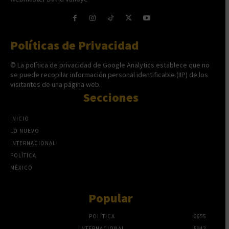
Políticas de Privacidad
© La política de privacidad de Google Analytics establece que no
se puede recopilar información personal identificable (IIP) de los
visitantes de una página web.
Secciones
INICIO
LO NUEVO
INTERNACIONAL
POLÍTICA
MÉXICO
Popular
POLÍTICA
6655
INTERNACIONAL
5942