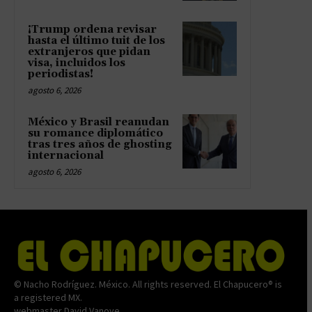
¡Trump ordena revisar
hasta el último tuit de los
extranjeros que pidan
visa, incluidos los
periodistas!
agosto 6, 2026
México y Brasil reanudan
su romance diplomático
tras tres años de ghosting
internacional
agosto 6, 2026
© Nacho Rodríguez. México. All rights reserved. El Chapucero® is
a registered MX.
webmaster David Vanoye