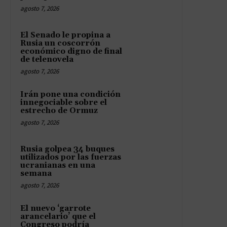
agosto 7, 2026
El Senado le propina a
Rusia un coscorrón
económico digno de final
de telenovela
agosto 7, 2026
Irán pone una condición
innegociable sobre el
estrecho de Ormuz
agosto 7, 2026
Rusia golpea 34 buques
utilizados por las fuerzas
ucranianas en una
semana
agosto 7, 2026
El nuevo ‘garrote
arancelario’ que el
Congreso podría