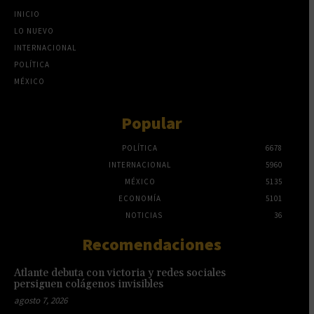
INICIO
LO NUEVO
INTERNACIONAL
POLÍTICA
MÉXICO
Popular
POLÍTICA
6678
INTERNACIONAL
5960
MÉXICO
5135
ECONOMÍA
5101
NOTICIAS
36
Recomendaciones
Atlante debuta con victoria y redes sociales
persiguen colágenos invisibles
agosto 7, 2026