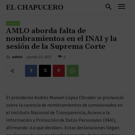
EL CHAPUCERO
MÉXICO
AMLO aborda falta de
nombramientos en el INAI y la
sesión de la Suprema Corte
agosto 23, 2023
0
By
admin
El presidente Andrés Manuel López Obrador se pronunció
sobre la carencia de nombramientos de comisionados en
el Instituto Nacional de Transparencia, Acceso a la
Información y Protección de Datos Personales (INAI),
afirmando «Lo que decidan». Estas declaraciones llegan
en vísperas de una resolución por parte de los ministros