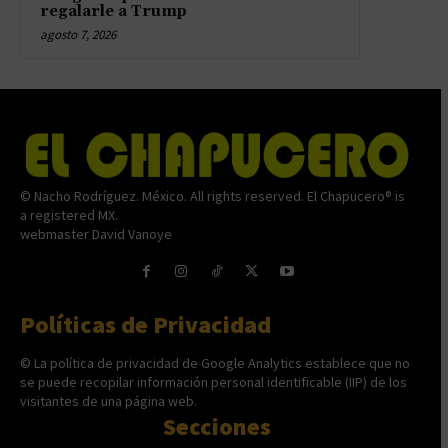
regalarle a Trump
agosto 7, 2026
© Nacho Rodríguez. México. All rights reserved. El Chapucero® is
a registered MX.
webmaster David Vanoye
Políticas de Privacidad
© La política de privacidad de Google Analytics establece que no
se puede recopilar información personal identificable (IIP) de los
visitantes de una página web.
Secciones