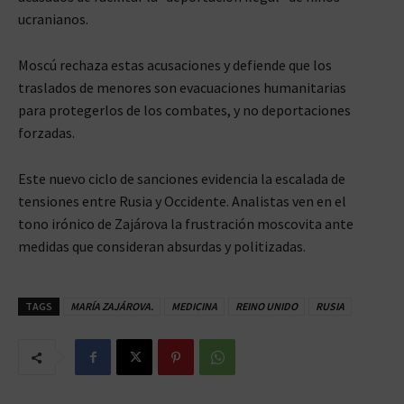
ucranianos.
Moscú rechaza estas acusaciones y defiende que los
traslados de menores son evacuaciones humanitarias
para protegerlos de los combates, y no deportaciones
forzadas.
Este nuevo ciclo de sanciones evidencia la escalada de
tensiones entre Rusia y Occidente. Analistas ven en el
tono irónico de Zajárova la frustración moscovita ante
medidas que consideran absurdas y politizadas.
TAGS
MARÍA ZAJÁROVA.
MEDICINA
REINO UNIDO
RUSIA