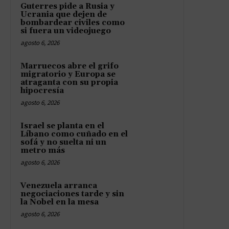
Guterres pide a Rusia y
Ucrania que dejen de
bombardear civiles como
si fuera un videojuego
agosto 6, 2026
Marruecos abre el grifo
migratorio y Europa se
atraganta con su propia
hipocresía
agosto 6, 2026
Israel se planta en el
Líbano como cuñado en el
sofá y no suelta ni un
metro más
agosto 6, 2026
Venezuela arranca
negociaciones tarde y sin
la Nobel en la mesa
agosto 6, 2026