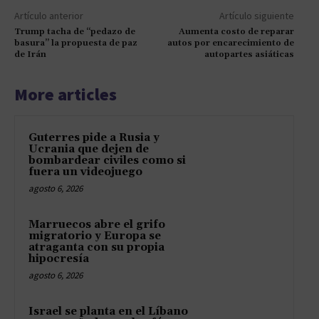
Artículo anterior
Artículo siguiente
Trump tacha de “pedazo de
Aumenta costo de reparar
basura” la propuesta de paz
autos por encarecimiento de
de Irán
autopartes asiáticas
More articles
Guterres pide a Rusia y
Ucrania que dejen de
bombardear civiles como si
fuera un videojuego
agosto 6, 2026
Marruecos abre el grifo
migratorio y Europa se
atraganta con su propia
hipocresía
agosto 6, 2026
Israel se planta en el Líbano