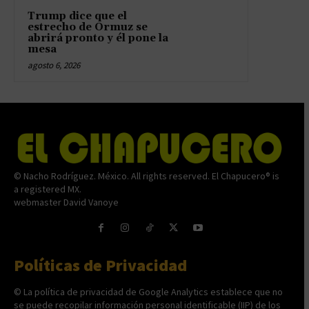
Trump dice que el
estrecho de Ormuz se
abrirá pronto y él pone la
mesa
agosto 6, 2026
© Nacho Rodríguez. México. All rights reserved. El Chapucero® is
a registered MX.
webmaster David Vanoye
Políticas de Privacidad
© La política de privacidad de Google Analytics establece que no
se puede recopilar información personal identificable (IIP) de los