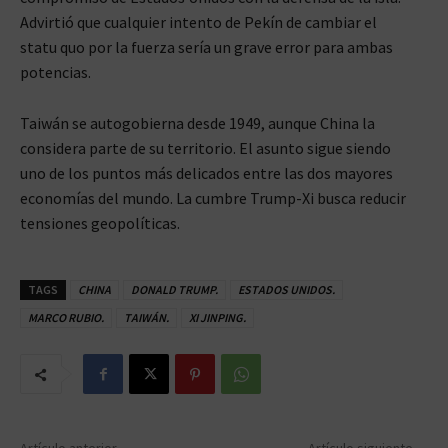
Advirtió que cualquier intento de Pekín de cambiar el
statu quo por la fuerza sería un grave error para ambas
potencias.
Taiwán se autogobierna desde 1949, aunque China la
considera parte de su territorio. El asunto sigue siendo
uno de los puntos más delicados entre las dos mayores
economías del mundo. La cumbre Trump-Xi busca reducir
tensiones geopolíticas.
TAGS
CHINA
DONALD TRUMP.
ESTADOS UNIDOS.
MARCO RUBIO.
TAIWÁN.
XI JINPING.