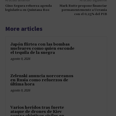
Artículo anterior
Artículo siguiente
Gino Segura refuerza agenda
Mark Rutte propone financiar
legislativa en Quintana Roo
permanentemente a Ucrania
con el 0,25% del PIB
More articles
Japón flirtea con las bombas
nucleares como quien esconde
el tequila de la suegra
agosto 9, 2026
Zelenski anuncia norcoreanos
en Rusia como refuerzos de
última hora
agosto 9, 2026
Varios heridos tras fuerte
ataque de drones de Kiev
contra objetivos civiles en