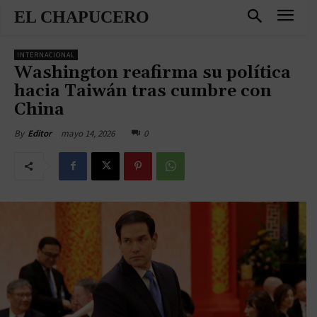
EL CHAPUCERO
INTERNACIONAL
Washington reafirma su política
hacia Taiwán tras cumbre con
China
mayo 14, 2026
0
By
Editor