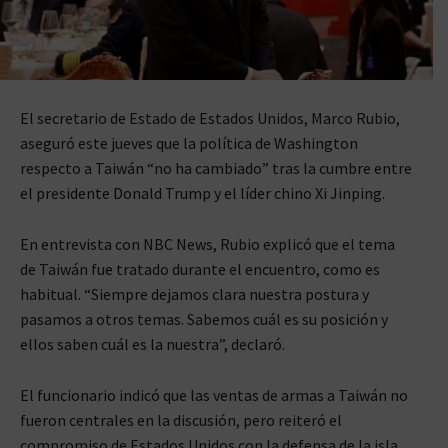
El secretario de Estado de Estados Unidos, Marco Rubio,
aseguró este jueves que la política de Washington
respecto a Taiwán “no ha cambiado” tras la cumbre entre
el presidente Donald Trump y el líder chino Xi Jinping.
En entrevista con NBC News, Rubio explicó que el tema
de Taiwán fue tratado durante el encuentro, como es
habitual. “Siempre dejamos clara nuestra postura y
pasamos a otros temas. Sabemos cuál es su posición y
ellos saben cuál es la nuestra”, declaró.
El funcionario indicó que las ventas de armas a Taiwán no
fueron centrales en la discusión, pero reiteró el
compromiso de Estados Unidos con la defensa de la isla.