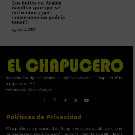
Los hutíes vs. Arabia
Saudita: ¿por qué se
enfrentan y qué
consecuencias podría
tener?
agosto 9, 2026
© Nacho Rodríguez. México. All rights reserved. El Chapucero® is
a registered MX.
webmaster David Vanoye
Políticas de Privacidad
© La política de privacidad de Google Analytics establece que no
se puede recopilar información personal identificable (IIP) de los