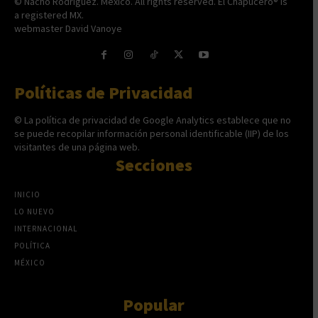
© Nacho Rodríguez. México. All rights reserved. El Chapucero® is
a registered MX.
webmaster David Vanoye
Políticas de Privacidad
© La política de privacidad de Google Analytics establece que no
se puede recopilar información personal identificable (IIP) de los
visitantes de una página web.
Secciones
INICIO
LO NUEVO
INTERNACIONAL
POLÍTICA
MÉXICO
Popular