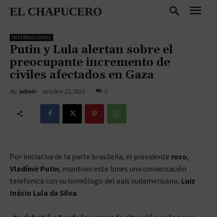
EL CHAPUCERO
INTERNACIONAL
Putin y Lula alertan sobre el
preocupante incremento de
civiles afectados en Gaza
octubre 23, 2023
0
By
admin
Por iniciativa de la parte brasileña, el presidente
ruso
,
Vladímir Putin
, mantuvo este lunes una conversación
telefónica con su homólogo del país sudamericano,
Luiz
Inácio Lula da Silva
.