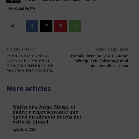
VLADÍMIR PUTIN
Artículo anterior
Artículo siguiente
«VERÓNICA CAMINO
Hamás desvela: EE.UU., actor
AVANZA FIRME EN EL
principal en el drama global
PROCESO INTERNO DE
que envuelve a Gaza
MORENA EN YUCATÁN»
More articles
Quién era Jorge Messi, el
padre y representante que
operó en silencio detrás del
éxito de Lionel
agosto 9, 2026