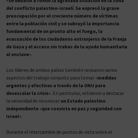
«
Se debatió a fondo la agravada situación en la zona
del conflicto palestino-israelí. Se expresó la grave
preocupación por el creciente número de víctimas
entre la población civil y se subrayó la importancia
fundamental de un pronto alto el fuego, la
evacuación de los ciudadanos extranjeros de la Franja
de Gaza y el acceso sin trabas de la ayuda humanitaria
al enclave
«.
Los líderes de ambos países también revisaron varios
aspectos del trabajo conjunto para tomar «
medidas
urgentes y efectivas
a través de la ONU para
desescalar la crisis
«. En particular, volvieron a destacar
la necesidad de reconocer
un Estado palestino
independiente
«
que coexista en paz y seguridad con
Israel
«.
Durante el intercambio de puntos de vista sobre el