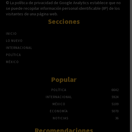
© La política de privacidad de Google Analytics establece que no
se puede recopilar información personal identificable (IIP) de los
visitantes de una página web.
Secciones
INICIO
LO NUEVO
INTERNACIONAL
POLÍTICA
MÉXICO
Popular
POLÍTICA
6642
INTERNACIONAL
5924
MÉXICO
5109
ECONOMÍA
5070
NOTICIAS
36
Recomendaciones