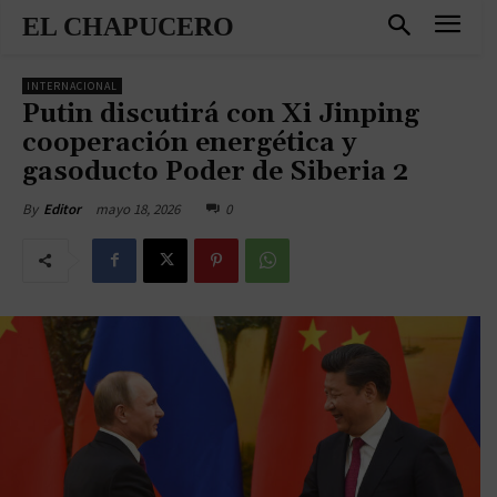
EL CHAPUCERO
INTERNACIONAL
Putin discutirá con Xi Jinping
cooperación energética y
gasoducto Poder de Siberia 2
mayo 18, 2026
0
By
Editor