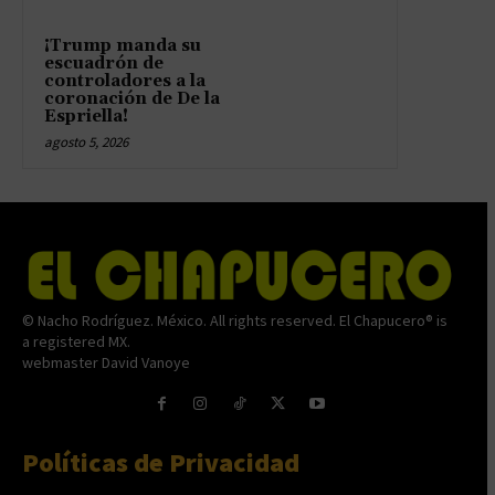
¡Trump manda su
escuadrón de
controladores a la
coronación de De la
Espriella!
agosto 5, 2026
© Nacho Rodríguez. México. All rights reserved. El Chapucero® is
a registered MX.
webmaster David Vanoye
Políticas de Privacidad