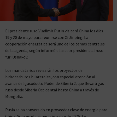
El presidente ruso Vladímir Putin visitará China los días
19 y 20 de mayo para reunirse con Xi Jinping. La
cooperación energética será uno de los temas centrales
de la agenda, según informó el asesor presidencial ruso
Yuri Ushakov.
Los mandatarios revisarán los proyectos de
hidrocarburos bilaterales, con especial atención al
avance del gasoducto Poder de Siberia 2, que llevará gas
ruso desde Siberia Occidental hasta China a través de
Mongolia.
Rusia se ha convertido en proveedor clave de energía para
China. Solo en el primer trimestre de 2026, las