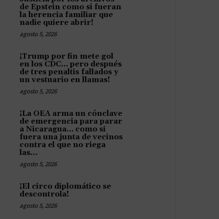
de Epstein como si fueran
la herencia familiar que
nadie quiere abrir!
agosto 5, 2026
¡Trump por fin mete gol
en los CDC… pero después
de tres penaltis fallados y
un vestuario en llamas!
agosto 5, 2026
¡La OEA arma un cónclave
de emergencia para parar
a Nicaragua… como si
fuera una junta de vecinos
contra el que no riega
las...
agosto 5, 2026
¡El circo diplomático se
descontrola!
agosto 5, 2026