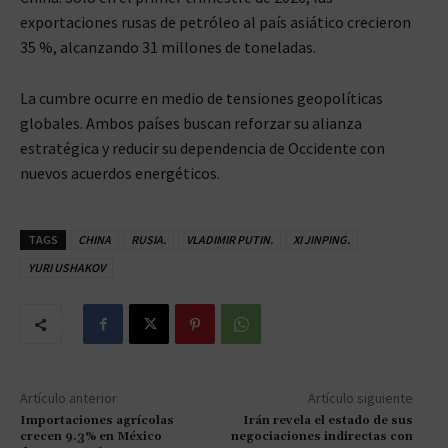
exportaciones rusas de petróleo al país asiático crecieron
35 %, alcanzando 31 millones de toneladas.
La cumbre ocurre en medio de tensiones geopolíticas
globales. Ambos países buscan reforzar su alianza
estratégica y reducir su dependencia de Occidente con
nuevos acuerdos energéticos.
TAGS
CHINA
RUSIA.
VLADIMIR PUTIN.
XI JINPING.
YURI USHAKOV
Artículo anterior
Artículo siguiente
Importaciones agrícolas
Irán revela el estado de sus
crecen 9.3% en México
negociaciones indirectas con