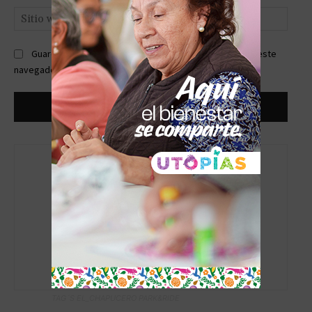
Sitio
web:
Guardar mi nombre, correo electrónico y sitio web en este
navegador la próxima vez que comente.
Editor
TAG´S EL_CHAPUCERO PARK&RIDE