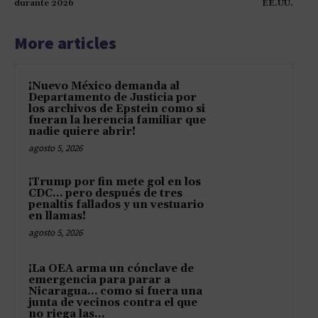
durante 2026
EE.UU.
More articles
¡Nuevo México demanda al
Departamento de Justicia por
los archivos de Epstein como si
fueran la herencia familiar que
nadie quiere abrir!
agosto 5, 2026
¡Trump por fin mete gol en los
CDC… pero después de tres
penaltis fallados y un vestuario
en llamas!
agosto 5, 2026
¡La OEA arma un cónclave de
emergencia para parar a
Nicaragua… como si fuera una
junta de vecinos contra el que
no riega las...