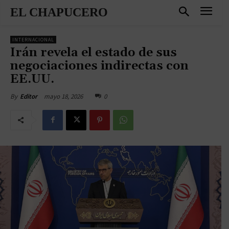
EL CHAPUCERO
INTERNACIONAL
Irán revela el estado de sus
negociaciones indirectas con
EE.UU.
mayo 18, 2026
0
By
Editor