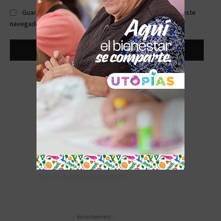
Guardar mi nombre, correo electrónico y sitio web en este
navegador la próxima vez que comente.
Editor
TAG´S EL_CHAPUCERO PARK&RIDE
- Advertisement -