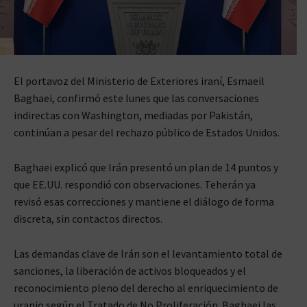
El portavoz del Ministerio de Exteriores iraní, Esmaeil
Baghaei, confirmó este lunes que las conversaciones
indirectas con Washington, mediadas por Pakistán,
continúan a pesar del rechazo público de Estados Unidos.
Baghaei explicó que Irán presentó un plan de 14 puntos y
que EE.UU. respondió con observaciones. Teherán ya
revisó esas correcciones y mantiene el diálogo de forma
discreta, sin contactos directos.
Las demandas clave de Irán son el levantamiento total de
sanciones, la liberación de activos bloqueados y el
reconocimiento pleno del derecho al enriquecimiento de
uranio según el Tratado de No Proliferación. Baghaei las