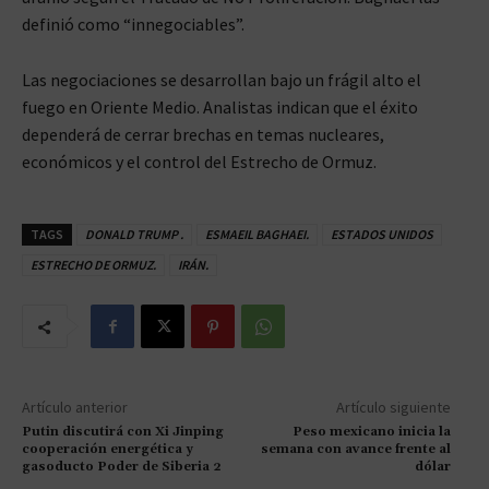
definió como “innegociables”.
Las negociaciones se desarrollan bajo un frágil alto el
fuego en Oriente Medio. Analistas indican que el éxito
dependerá de cerrar brechas en temas nucleares,
económicos y el control del Estrecho de Ormuz.
TAGS
DONALD TRUMP .
ESMAEIL BAGHAEI.
ESTADOS UNIDOS
ESTRECHO DE ORMUZ.
IRÁN.
Artículo anterior
Artículo siguiente
Putin discutirá con Xi Jinping
Peso mexicano inicia la
cooperación energética y
semana con avance frente al
gasoducto Poder de Siberia 2
dólar