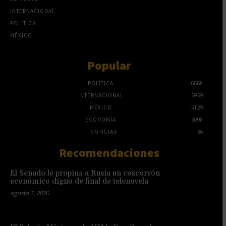
INTERNACIONAL
POLÍTICA
MÉXICO
Popular
POLÍTICA
6668
INTERNACIONAL
5959
MÉXICO
5129
ECONOMÍA
5098
NOTICIAS
36
Recomendaciones
El Senado le propina a Rusia un coscorrón
económico digno de final de telenovela
agosto 7, 2026