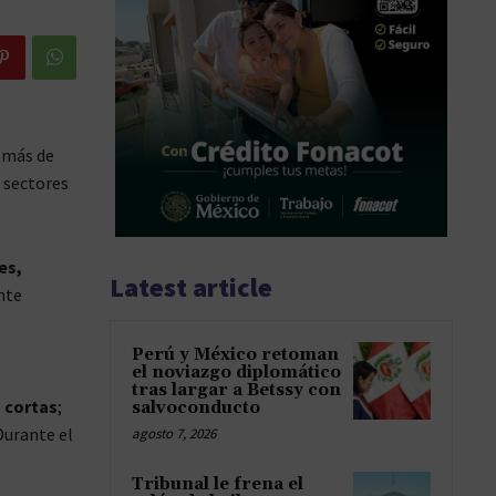
 más de
 sectores
es,
Latest article
nte
Perú y México retoman
el noviazgo diplomático
tras largar a Betssy con
 cortas
;
salvoconducto
 Durante el
agosto 7, 2026
Tribunal le frena el