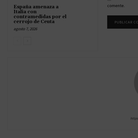
comente.
España amenaza a
Italia con
contramedidas por el
cerrojo de Ceuta
agosto 7, 2026
http