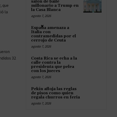
salón de baile
, que
millonario a Trump en
la Casa Blanca
ió la
agosto 7, 2026
×
España amenaza a
Italia con
contramedidas por el
cerrojo de Ceuta
agosto 7, 2026
fueron
ndidos 32
Costa Rica se echa a la
calle contra la
presidenta que pelea
con los jueces
agosto 7, 2026
Pekín afloja las reglas
de pisos como quien
regala churros en feria
agosto 7, 2026