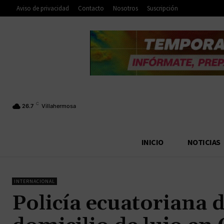
Aviso de privacidad
Contacto
Nosotros
Suscripción
C
26.7
Villahermosa
INICIO
NOTICIAS
INTERNACIONAL
Policía ecuatoriana 