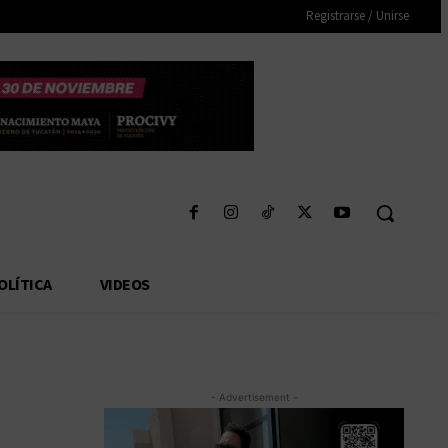
Registrarse / Unirse
OLÍTICA
VIDEOS
- Advertisement -