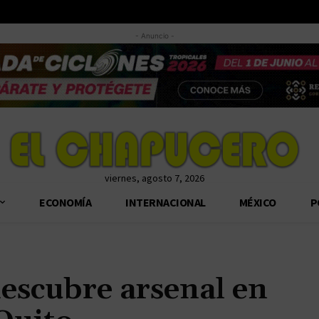
- Anuncio -
viernes, agosto 7, 2026
ECONOMÍA
INTERNACIONAL
MÉXICO
P
descubre arsenal en