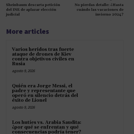
Sheinbaum descarta petición
No pierdas detalle: ¿Hasta
del INE de aplazar elección
cuándo las vacaciones de
judicial
invierno 2024?
More articles
Varios heridos tras fuerte
ataque de drones de Kiev
contra objetivos civiles en
Rusia
agosto 9, 2026
Quién era Jorge Messi, el
padre y representante que
operó en silencio detrás del
éxito de Lionel
agosto 9, 2026
Los hutíes vs. Arabia Saudita:
¿por qué se enfrentan y qué
consecuencias podría tener?