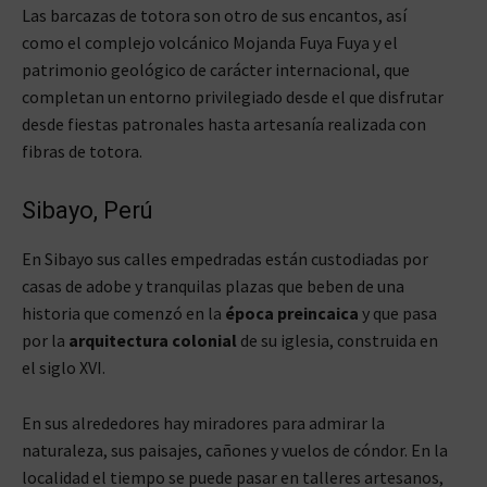
Las barcazas de totora son otro de sus encantos, así
como el complejo volcánico Mojanda Fuya Fuya y el
patrimonio geológico de carácter internacional, que
completan un entorno privilegiado desde el que disfrutar
desde fiestas patronales hasta artesanía realizada con
fibras de totora.
Sibayo, Perú
En Sibayo sus calles empedradas están custodiadas por
casas de adobe y tranquilas plazas que beben de una
historia que comenzó en la
época preincaica
y que pasa
por la
arquitectura colonial
de su iglesia, construida en
el siglo XVI.
En sus alrededores hay miradores para admirar la
naturaleza, sus paisajes, cañones y vuelos de cóndor. En la
localidad el tiempo se puede pasar en talleres artesanos,