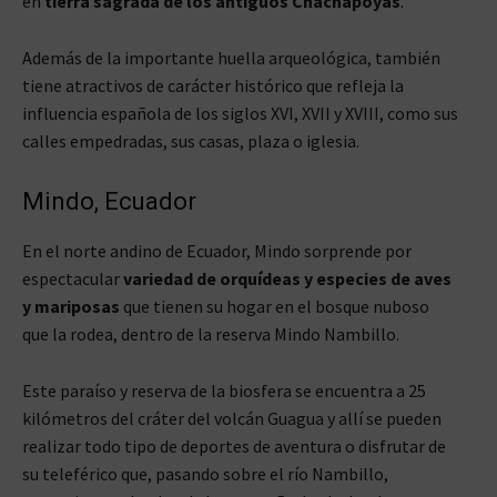
en
tierra sagrada de los antiguos Chachapoyas
.
Además de la importante huella arqueológica, también
tiene atractivos de carácter histórico que refleja la
influencia española de los siglos XVI, XVII y XVIII, como sus
calles empedradas, sus casas, plaza o iglesia.
Mindo, Ecuador
En el norte andino de Ecuador, Mindo sorprende por
espectacular
variedad de orquídeas y especies de aves
y mariposas
que tienen su hogar en el bosque nuboso
que la rodea, dentro de la reserva Mindo Nambillo.
Este paraíso y reserva de la biosfera se encuentra a 25
kilómetros del cráter del volcán Guagua y allí se pueden
realizar todo tipo de deportes de aventura o disfrutar de
su teleférico que, pasando sobre el río Nambillo,