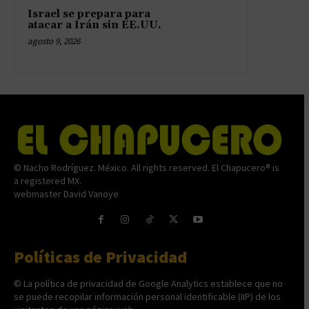
Israel se prepara para
atacar a Irán sin EE.UU.
agosto 9, 2026
© Nacho Rodríguez. México. All rights reserved. El Chapucero® is
a registered MX.
webmaster David Vanoye
Políticas de Privacidad
© La política de privacidad de Google Analytics establece que no
se puede recopilar información personal identificable (IIP) de los