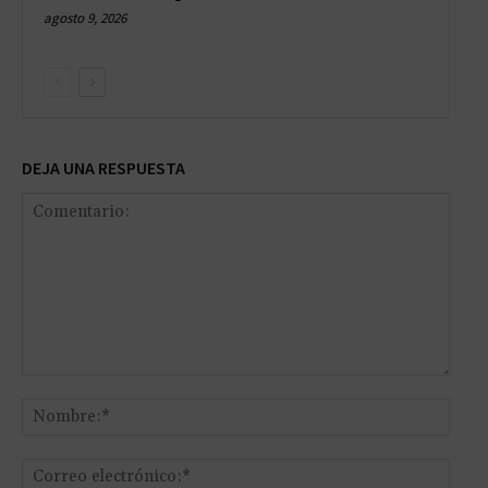
agosto 9, 2026
DEJA UNA RESPUESTA
Comentario:
Nomb
Corr