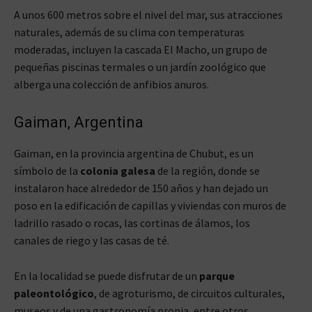
A unos 600 metros sobre el nivel del mar, sus atracciones
naturales, además de su clima con temperaturas
moderadas, incluyen la cascada El Macho, un grupo de
pequeñas piscinas termales o un jardín zoológico que
alberga una colección de anfibios anuros.
Gaiman, Argentina
Gaiman, en la provincia argentina de Chubut, es un
símbolo de la
colonia galesa
de la región, donde se
instalaron hace alrededor de 150 años y han dejado un
poso en la edificación de capillas y viviendas con muros de
ladrillo rasado o rocas, las cortinas de álamos, los
canales de riego y las casas de té.
En la localidad se puede disfrutar de un
parque
paleontológico
, de agroturismo, de circuitos culturales,
museos y de una gastronomía propia, entre otros