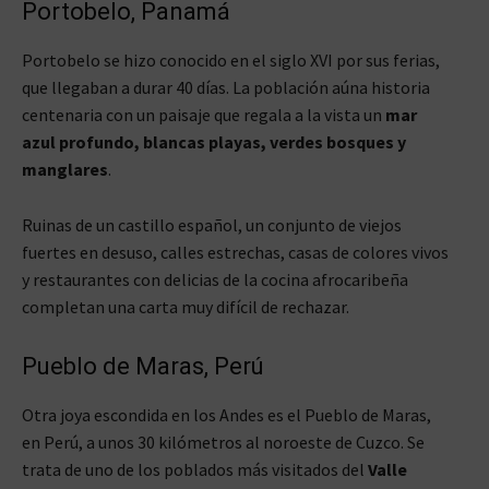
Portobelo, Panamá
Portobelo se hizo conocido en el siglo XVI por sus ferias,
que llegaban a durar 40 días. La población aúna historia
centenaria con un paisaje que regala a la vista un
mar
azul profundo, blancas playas, verdes bosques y
manglares
.
Ruinas de un castillo español, un conjunto de viejos
fuertes en desuso, calles estrechas, casas de colores vivos
y restaurantes con delicias de la cocina afrocaribeña
completan una carta muy difícil de rechazar.
Pueblo de Maras, Perú
Otra joya escondida en los Andes es el Pueblo de Maras,
en Perú, a unos 30 kilómetros al noroeste de Cuzco. Se
trata de uno de los poblados más visitados del
Valle