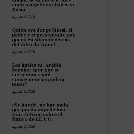
ataque de drones de Kiev
contra objetivos civiles en
Rusia
agosto 9, 2026
Quién era Jorge Messi, el
padre y representante que
operó en silencio detrás
del éxito de Lionel
agosto 9, 2026
Los hutíes vs. Arabia
Saudita: ¿por qué se
enfrentan y qué
consecuencias podría
tener?
agosto 9, 2026
«Se hunde, no hay nada
que pueda impedirlo»:
Kim Dotcom sobre el
futuro de EE.UU.
agosto 9, 2026