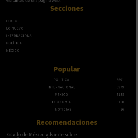
visitantes de una página web.
Secciones
INICIO
LO NUEVO
INTERNACIONAL
POLÍTICA
MÉXICO
Popular
POLÍTICA
6691
INTERNACIONAL
5979
MÉXICO
5135
ECONOMÍA
5118
NOTICIAS
36
Recomendaciones
Estado de México advierte sobre