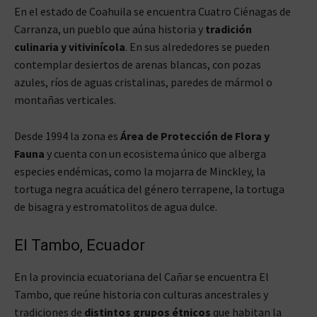
En el estado de Coahuila se encuentra Cuatro Ciénagas de
Carranza, un pueblo que aúna historia y
tradición
culinaria y vitivinícola
. En sus alrededores se pueden
contemplar desiertos de arenas blancas, con pozas
azules, ríos de aguas cristalinas, paredes de mármol o
montañas verticales.
Desde 1994 la zona es
Área de Protección de Flora y
Fauna
y cuenta con un ecosistema único que alberga
especies endémicas, como la mojarra de Minckley, la
tortuga negra acuática del género terrapene, la tortuga
de bisagra y estromatolitos de agua dulce.
El Tambo, Ecuador
En la provincia ecuatoriana del Cañar se encuentra El
Tambo, que reúne historia con culturas ancestrales y
tradiciones de
distintos grupos étnicos
que habitan la