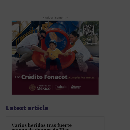
- Advertisement -
Latest article
Varios heridos tras fuerte