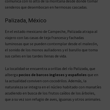
comunica con lo alto de la montaña desde donde tomar
senderos que desembocan en hermosas cascadas.
Palizada, México
En el estado mexicano de Campeche, Palizada atrapa al
viajero con las casas de teja francesa y fachadas
luminosas que se pueden contemplar desde el malecón,
el sonido de los monos aulladores y el barullo que toma
sus calles en las tardes llenas de vida.
La localidad se encuentra a orillas del río Palizada, que
alberga
pecios de barcos ingleses y españoles
que en
la actualidad conviven con cocodrilos. Además, la
naturaleza se integra en el núcleo habitado con manatíes
acudiendo en busca de los frutos caídos de los árboles,
que a su vez son refugio de aves, iguanas y otros animales.