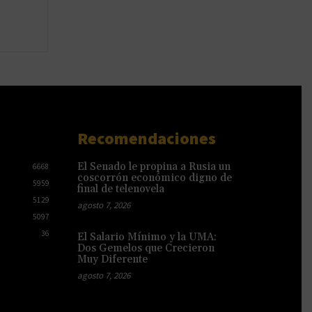
Recomendaciones
El Senado le propina a Rusia un
6668
coscorrón económico digno de
5959
final de telenovela
5129
agosto 7, 2026
5097
36
El Salario Mínimo y la UMA:
Dos Gemelos que Crecieron
Muy Diferente
agosto 7, 2026