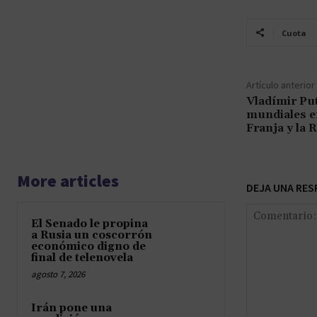
Cuota
Artículo anterior
Vladímir Put
mundiales en
Franja y la 
More articles
DEJA UNA RES
El Senado le propina
a Rusia un coscorrón
económico digno de
final de telenovela
agosto 7, 2026
Irán pone una