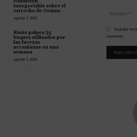
condición
Comentario:
innegociable sobre el
estrecho de Ormuz
agosto 7, 2026
Guardar mi n
Rusia golpea 34
comente.
buques utilizados por
las fuerzas
ucranianas en una
semana
agosto 7, 2026