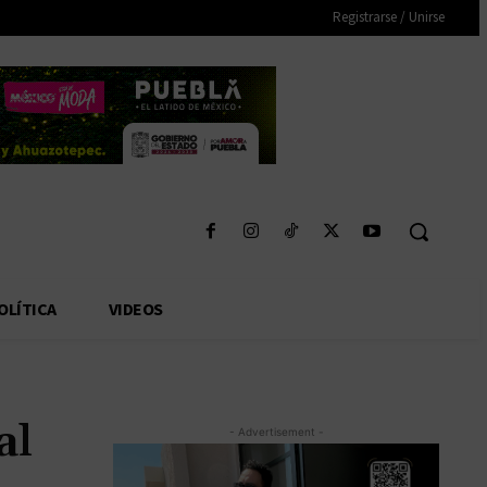
Registrarse / Unirse
OLÍTICA
VIDEOS
al
- Advertisement -