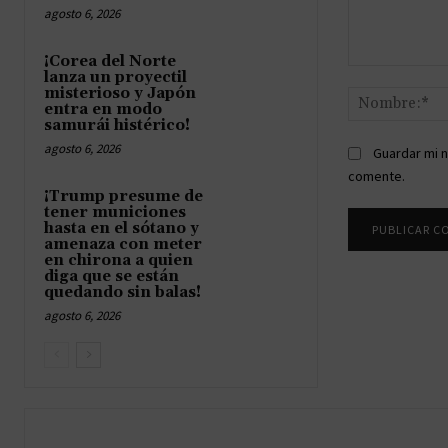
agosto 6, 2026
¡Corea del Norte
Comentario:
lanza un proyectil
misterioso y Japón
entra en modo
samurái histérico!
agosto 6, 2026
Guardar mi n
comente.
¡Trump presume de
tener municiones
hasta en el sótano y
amenaza con meter
en chirona a quien
diga que se están
quedando sin balas!
agosto 6, 2026