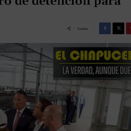
ro de detención para
Cuota