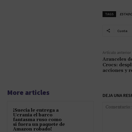
TAGS
ESTADO
Cuota
Artículo anterior
Aranceles d
Crocs: despl
acciones y r
More articles
DEJA UNA RES
¡Suecia le entrega a
Ucrania el barco
fantasma ruso como
si fuera un paquete de
Amazon robado!