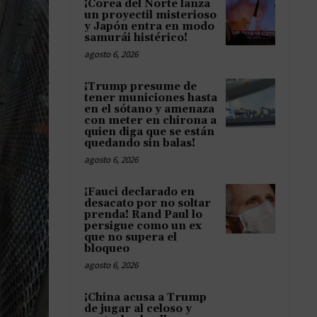
¡Corea del Norte lanza
un proyectil misterioso
y Japón entra en modo
samurái histérico!
agosto 6, 2026
¡Trump presume de
tener municiones hasta
en el sótano y amenaza
con meter en chirona a
quien diga que se están
quedando sin balas!
agosto 6, 2026
¡Fauci declarado en
desacato por no soltar
prenda! Rand Paul lo
persigue como un ex
que no supera el
bloqueo
agosto 6, 2026
¡China acusa a Trump
de jugar al celoso y