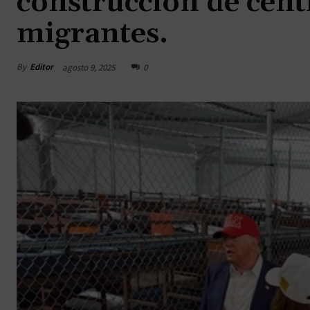
construcción de cent
migrantes.
By
Editor
agosto 9, 2025
0