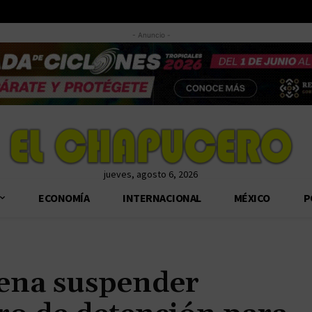
- Anuncio -
jueves, agosto 6, 2026
ECONOMÍA
INTERNACIONAL
MÉXICO
P
dena suspender