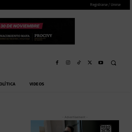
Registrarse / Unirse
OLÍTICA
VIDEOS
- Advertisement -