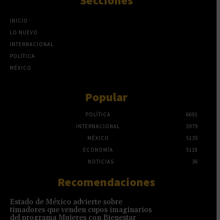
Secciones
INICIO
LO NUEVO
INTERNACIONAL
POLÍTICA
MÉXICO
Popular
POLÍTICA
6691
INTERNACIONAL
5979
MÉXICO
5135
ECONOMÍA
5118
NOTICIAS
36
Recomendaciones
Estado de México advierte sobre
timadores que venden cupos imaginarios
del programa Mujeres con Bienestar