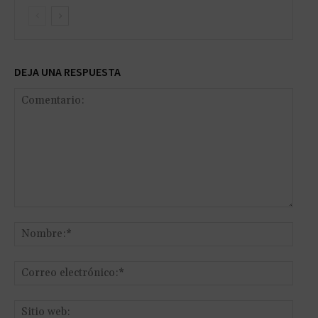
DEJA UNA RESPUESTA
Comentario:
Nomb
Corr
elect
Sitio