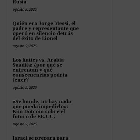
Rusia
agosto 9, 2026
Quién era Jorge Messi, el
padre y representante que
operó en silencio detrás
del éxito de Lionel
agosto 9, 2026
Los hutíes vs. Arabia
Saudita: ¿por qué se
enfrentan y qué
consecuencias podría
tener?
agosto 9, 2026
«Se hunde, no hay nada
que pueda impedirlo»:
Kim Dotcom sobre el
futuro de EE.UU.
agosto 9, 2026
Israel se prepara para