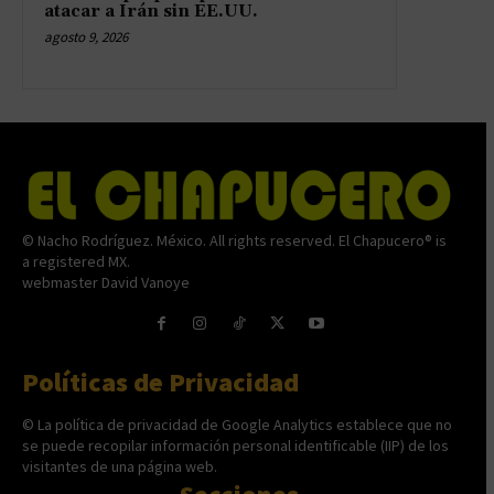
atacar a Irán sin EE.UU.
agosto 9, 2026
© Nacho Rodríguez. México. All rights reserved. El Chapucero® is
a registered MX.
webmaster David Vanoye
Políticas de Privacidad
© La política de privacidad de Google Analytics establece que no
se puede recopilar información personal identificable (IIP) de los
visitantes de una página web.