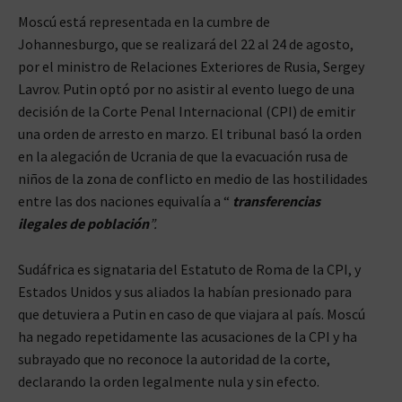
Moscú está representada en la cumbre de
Johannesburgo, que se realizará del 22 al 24 de agosto,
por el ministro de Relaciones Exteriores de Rusia, Sergey
Lavrov. Putin optó por no asistir al evento luego de una
decisión de la Corte Penal Internacional (CPI) de emitir
una orden de arresto en marzo. El tribunal basó la orden
en la alegación de Ucrania de que la evacuación rusa de
niños de la zona de conflicto en medio de las hostilidades
entre las dos naciones equivalía a “
transferencias
ilegales de población
”.
Sudáfrica es signataria del Estatuto de Roma de la CPI, y
Estados Unidos y sus aliados la habían presionado para
que detuviera a Putin en caso de que viajara al país. Moscú
ha negado repetidamente las acusaciones de la CPI y ha
subrayado que no reconoce la autoridad de la corte,
declarando la orden legalmente nula y sin efecto.