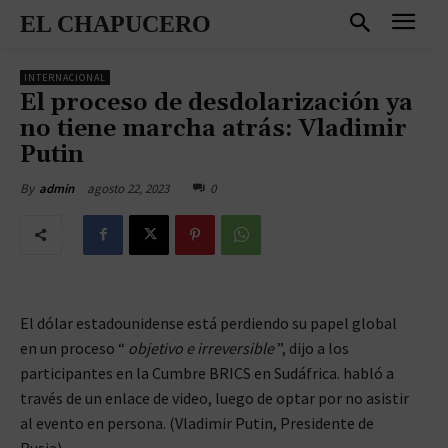
EL CHAPUCERO
INTERNACIONAL
El proceso de desdolarización ya
no tiene marcha atrás: Vladimir
Putin
agosto 22, 2023
0
By
admin
El dólar estadounidense está perdiendo su papel global
en un proceso “
objetivo e irreversible
”, dijo a los
participantes en la Cumbre BRICS en Sudáfrica. habló a
través de un enlace de video, luego de optar por no asistir
al evento en persona. (Vladimir Putin, Presidente de
Rusia)