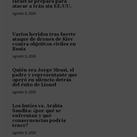
Israel se prepara para
atacar a Irán sin EE.UU.
agosto 9, 2026
Varios heridos tras fuerte
ataque de drones de Kiev
contra objetivos civiles en
Rusia
agosto 9, 2026
Quién era Jorge Messi, el
padre y representante que
operó en silencio detrás
del éxito de Lionel
agosto 9, 2026
Los hutíes vs. Arabia
Saudita: ¿por qué se
enfrentan y qué
consecuencias podría
tener?
agosto 9, 2026