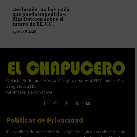
«Se hunde, no hay nada
que pueda impedirlo»:
Kim Dotcom sobre el
futuro de EE.UU.
agosto 9, 2026
© Nacho Rodríguez. México. All rights reserved. El Chapucero® is
a registered MX.
webmaster David Vanoye
Políticas de Privacidad
© La política de privacidad de Google Analytics establece que no