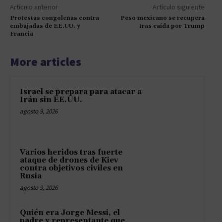
Artículo anterior
Artículo siguiente
Protestas congoleñas contra
Peso mexicano se recupera
embajadas de EE.UU. y
tras caída por Trump
Francia
More articles
Israel se prepara para atacar a
Irán sin EE.UU.
agosto 9, 2026
Varios heridos tras fuerte
ataque de drones de Kiev
contra objetivos civiles en
Rusia
agosto 9, 2026
Quién era Jorge Messi, el
padre y representante que