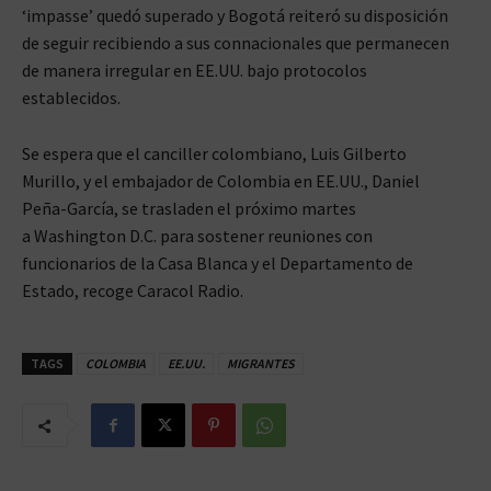
‘impasse’ quedó superado y Bogotá reiteró su disposición
de seguir recibiendo a sus connacionales que permanecen
de manera irregular en EE.UU. bajo protocolos
establecidos.
Se espera que el canciller colombiano, Luis Gilberto
Murillo, y el embajador de Colombia en EE.UU., Daniel
Peña-García, se trasladen el próximo martes
a Washington D.C. para sostener reuniones con
funcionarios de la Casa Blanca y el Departamento de
Estado, recoge Caracol Radio.
TAGS
COLOMBIA
EE.UU.
MIGRANTES