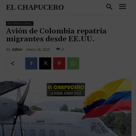
EL CHAPUCERO
INTERNACIONAL
Avión de Colombia repatria
migrantes desde EE.UU.
enero 28, 2025
0
By
Editor