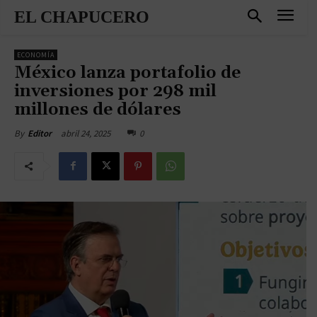
EL CHAPUCERO
ECONOMÍA
México lanza portafolio de
inversiones por 298 mil
millones de dólares
abril 24, 2025
0
By
Editor