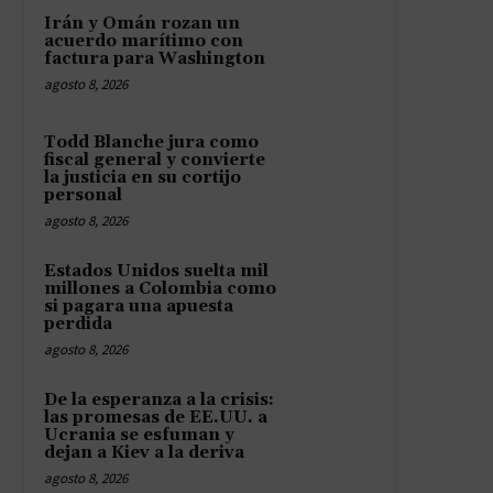
Irán y Omán rozan un
acuerdo marítimo con
factura para Washington
agosto 8, 2026
Todd Blanche jura como
fiscal general y convierte
la justicia en su cortijo
personal
agosto 8, 2026
Estados Unidos suelta mil
millones a Colombia como
si pagara una apuesta
perdida
agosto 8, 2026
De la esperanza a la crisis:
las promesas de EE.UU. a
Ucrania se esfuman y
dejan a Kiev a la deriva
agosto 8, 2026