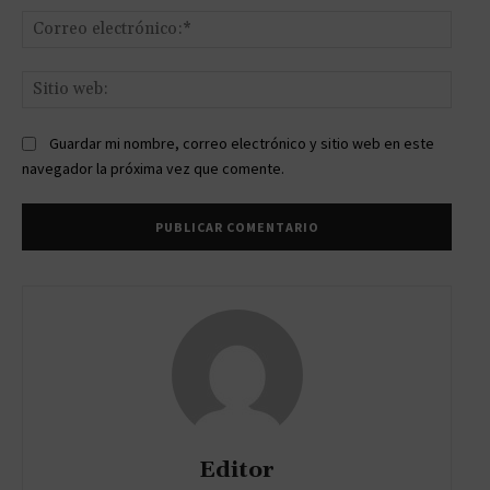
Corr
elect
Sitio
web:
Guardar mi nombre, correo electrónico y sitio web en este
navegador la próxima vez que comente.
Editor