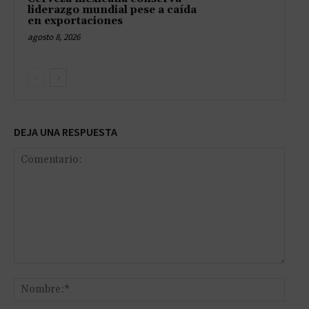
liderazgo mundial pese a caída
en exportaciones
agosto 8, 2026
DEJA UNA RESPUESTA
Comentario:
Nomb