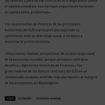
las familias y para luchar contra retos a largo plazo como
el cambio climático. Son tiempos angustiosos teniendo
en cuenta estos problemas».
Los responsables de Finanzas de las principales
economías del G20 expresaron por separado su
optimismo ante un aterrizaje suave, e instaron a
resistirse al proteccionismo.
«Observamos buenas perspectivas de un aterrizaje suave
de la economía mundial, aunque persisten múltiples
desafíos», dijeron los ministros de Finanzas y los
gobernadores de los bancos centrales del G20 en un
comunicado conjunto emitido tras una reunión al margen
de los encuentros en Washington.
TAGS
ECONOMÍA
ECONOMIA MUNDIAL