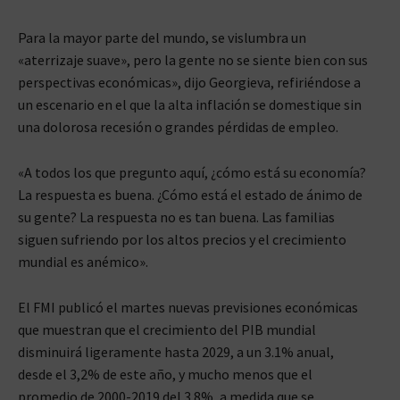
Para la mayor parte del mundo, se vislumbra un
«aterrizaje suave», pero la gente no se siente bien con sus
perspectivas económicas», dijo Georgieva, refiriéndose a
un escenario en el que la alta inflación se domestique sin
una dolorosa recesión o grandes pérdidas de empleo.
«A todos los que pregunto aquí, ¿cómo está su economía?
La respuesta es buena. ¿Cómo está el estado de ánimo de
su gente? La respuesta no es tan buena. Las familias
siguen sufriendo por los altos precios y el crecimiento
mundial es anémico».
El FMI publicó el martes nuevas previsiones económicas
que muestran que el crecimiento del PIB mundial
disminuirá ligeramente hasta 2029, a un 3.1% anual,
desde el 3,2% de este año, y mucho menos que el
promedio de 2000-2019 del 3.8%, a medida que se