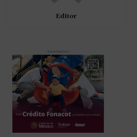
Editor
- Advertisement -