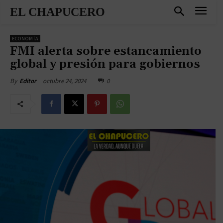
EL CHAPUCERO
ECONOMÍA
FMI alerta sobre estancamiento
global y presión para gobiernos
octubre 24, 2024
0
By
Editor