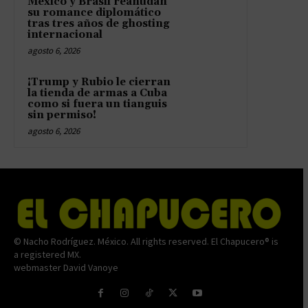
México y Brasil reanudan
su romance diplomático
tras tres años de ghosting
internacional
agosto 6, 2026
¡Trump y Rubio le cierran
la tienda de armas a Cuba
como si fuera un tianguis
sin permiso!
agosto 6, 2026
© Nacho Rodríguez. México. All rights reserved. El Chapucero® is
a registered MX.
webmaster David Vanoye