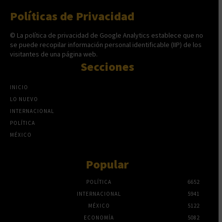
Políticas de Privacidad
© La política de privacidad de Google Analytics establece que no
se puede recopilar información personal identificable (IIP) de los
visitantes de una página web.
Secciones
INICIO
LO NUEVO
INTERNACIONAL
POLÍTICA
MÉXICO
Popular
POLÍTICA
6652
INTERNACIONAL
5941
MÉXICO
5122
ECONOMÍA
5082