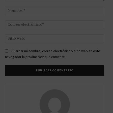
Comentario:
Nomb
Corr
elect
Sitio
web:
Guardar mi nombre, correo electrónico y sitio web en este
navegador la próxima vez que comente.