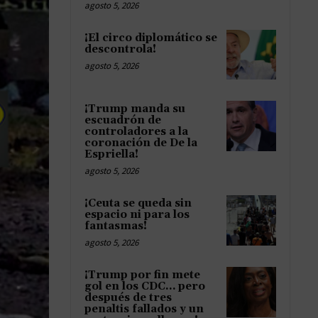
agosto 5, 2026
¡El circo diplomático se
descontrola!
agosto 5, 2026
¡Trump manda su
escuadrón de
controladores a la
coronación de De la
Espriella!
agosto 5, 2026
¡Ceuta se queda sin
espacio ni para los
fantasmas!
agosto 5, 2026
¡Trump por fin mete
gol en los CDC… pero
después de tres
penaltis fallados y un