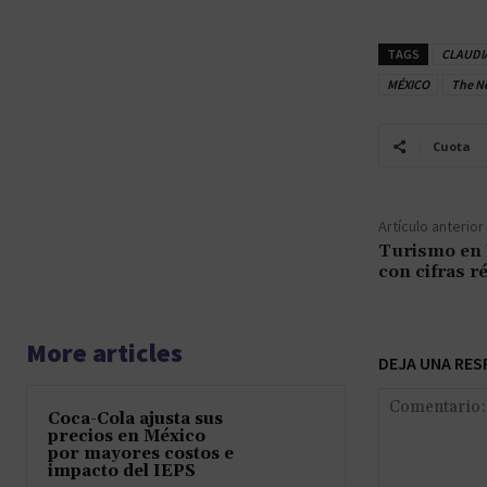
TAGS
CLAUDI
MÉXICO
The N
Cuota
Artículo anterior
Turismo en 
con cifras r
More articles
DEJA UNA RES
Coca-Cola ajusta sus
precios en México
por mayores costos e
impacto del IEPS