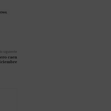
IONAL
lo siguiente
ero caen
diciembre