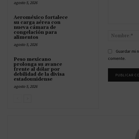
agosto 5, 2026
Aeroméxico fortalece
su carga aérea con
Comentario:
nueva cámara de
congelación para
alimentos
agosto 5, 2026
Guardar mi n
comente.
Peso mexicano
prolonga su avance
frente al dólar por
debilidad de la divisa
estadounidense
agosto 5, 2026