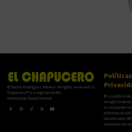
Políticas
Privacid
© Nacho Rodríguez. México. All rights reserved. El
Chapucero® is a registered MX.
© La política de
webmaster David Vanoye
Google Analytic
no se puede rec
información per
identificable (II
visitantes de u