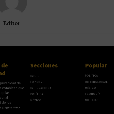
Editor
 de
Secciones
Popular
ad
POLÍTICA
INICIO
INTERNACIONAL
LO NUEVO
 privacidad de
s establece que
MÉXICO
INTERNACIONAL
opilar
ECONOMÍA
POLÍTICA
sonal
NOTICIAS
MÉXICO
P) de los
na página web.