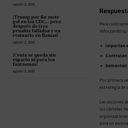
agosto 5, 2026
Respuesta
¡Trump por fin mete
gol en los CDC… pero
Para contrarre
después de tres
reforzando su 
penaltis fallados y un
vestuario en llamas!
agosto 5, 2026
Importan 
¡Ceuta se queda sin
Contratan 
espacio ni para los
fantasmas!
Aumentan e
agosto 5, 2026
Por primera ve
estrategia de 
Las acciones d
los cárteles m
organizaciones
para un escena