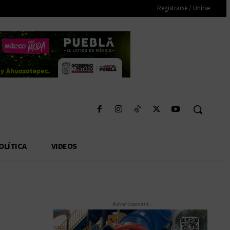
Registrarse / Unirse
OLÍTICA
VIDEOS
- Advertisement -