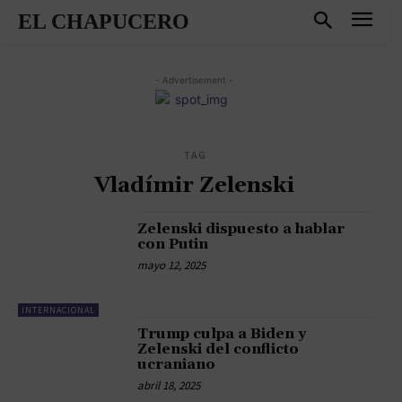
EL CHAPUCERO
- Advertisement -
TAG
Vladímir Zelenski
Zelenski dispuesto a hablar
con Putin
mayo 12, 2025
INTERNACIONAL
Trump culpa a Biden y
Zelenski del conflicto
ucraniano
abril 18, 2025