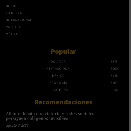
INICIO
LO NUEVO
INTERNACIONAL
POLÍTICA
MÉXICO
Popular
POLÍTICA
6678
INTERNACIONAL
5960
MÉXICO
5135
ECONOMÍA
5101
NOTICIAS
36
Recomendaciones
Atlante debuta con victoria y redes sociales
persiguen colágenos invisibles
agosto 7, 2026