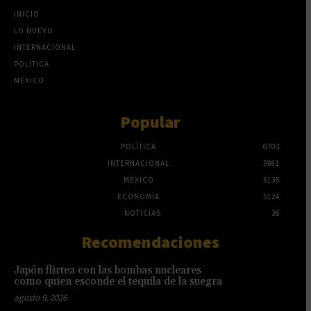
INICIO
LO NUEVO
INTERNACIONAL
POLÍTICA
MÉXICO
Popular
POLÍTICA
6703
INTERNACIONAL
5981
MÉXICO
5135
ECONOMÍA
5124
NOTICIAS
36
Recomendaciones
Japón flirtea con las bombas nucleares
como quien esconde el tequila de la suegra
agosto 9, 2026