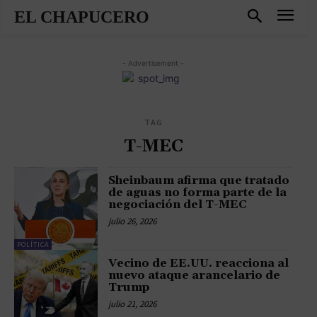
EL CHAPUCERO
- Advertisement -
TAG
T-MEC
Sheinbaum afirma que tratado
de aguas no forma parte de la
negociación del T-MEC
julio 26, 2026
POLÍTICA
Vecino de EE.UU. reacciona al
nuevo ataque arancelario de
Trump
julio 21, 2026