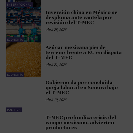
INTERNACIONAL
Inversión china en México se
desploma ante cautela por
revisión del T-MEC
abril 28, 2026
ECONOMÍA
Azúcar mexicana pierde
terreno frente a EU en disputa
del T-MEC
abril 21, 2026
ECONOMÍA
Gobierno da por concluida
queja laboral en Sonora bajo
el T-MEC
abril 19, 2026
POLÍTICA
T-MEC profundiza crisis del
campo mexicano, advierten
productores