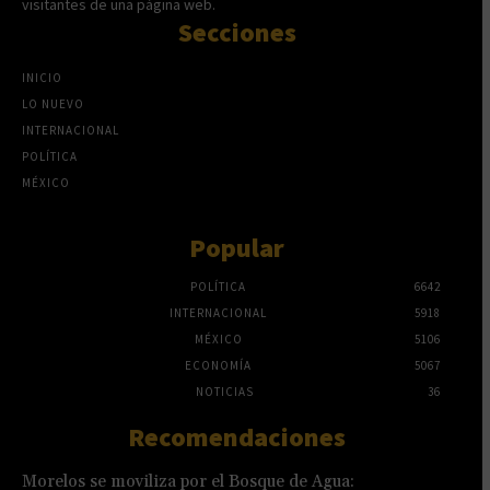
visitantes de una página web.
Secciones
INICIO
LO NUEVO
INTERNACIONAL
POLÍTICA
MÉXICO
Popular
POLÍTICA
6642
INTERNACIONAL
5918
MÉXICO
5106
ECONOMÍA
5067
NOTICIAS
36
Recomendaciones
Morelos se moviliza por el Bosque de Agua: