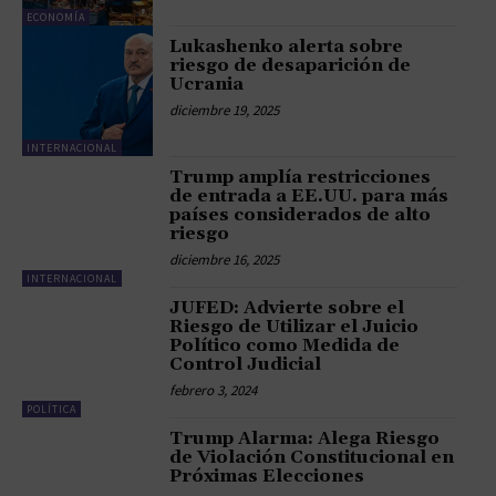
ECONOMÍA
Lukashenko alerta sobre
riesgo de desaparición de
Ucrania
diciembre 19, 2025
INTERNACIONAL
Trump amplía restricciones
de entrada a EE.UU. para más
países considerados de alto
riesgo
diciembre 16, 2025
INTERNACIONAL
JUFED: Advierte sobre el
Riesgo de Utilizar el Juicio
Político como Medida de
Control Judicial
febrero 3, 2024
POLÍTICA
Trump Alarma: Alega Riesgo
de Violación Constitucional en
Próximas Elecciones