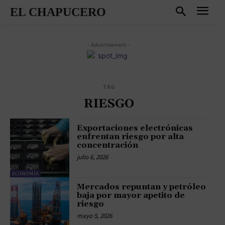
EL CHAPUCERO
- Advertisement -
TAG
RIESGO
Exportaciones electrónicas
enfrentan riesgo por alta
concentración
julio 6, 2026
ECONOMÍA
Mercados repuntan y petróleo
baja por mayor apetito de
riesgo
mayo 5, 2026