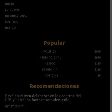
INICIO
LO NUEVO
INTERNACIONAL
POLÍTICA
MÉXICO
Popular
POLÍTICA
6689
INTERNACIONAL
5979
MÉXICO
5135
ECONOMÍA
5116
NOTICIAS
36
Recomendaciones
Revelan el tren del terror en los centros del
ICE y hasta los fantasmas piden asilo
agosto 9, 2026