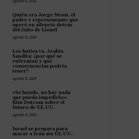
agosto 9, 2026
Quién era Jorge Messi, el
padre y representante que
operó en silencio detrás
del éxito de Lionel
agosto 9, 2026
Los hutíes vs. Arabia
Saudita: ¿por qué se
enfrentan y qué
consecuencias podría
tener?
agosto 9, 2026
«Se hunde, no hay nada
que pueda impedirlo»:
Kim Dotcom sobre el
futuro de EE.UU.
agosto 9, 2026
Israel se prepara para
atacar a Irán sin EE.UU.