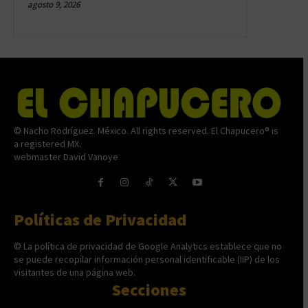
agosto 9, 2026
© Nacho Rodríguez. México. All rights reserved. El Chapucero® is
a registered MX.
webmaster David Vanoye
Políticas de Privacidad
© La política de privacidad de Google Analytics establece que no
se puede recopilar información personal identificable (IIP) de los
visitantes de una página web.
Secciones