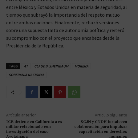
entre México y Estados Unidos en materia de seguridad, al
tiempo que subrayó la importancia del respeto mutuo
entre ambas naciones. Finalmente, rechazó versiones
sobre una supuesta falta de autonomía política y reiteró
su compromiso con el proyecto que encabeza desde la
Presidencia de la República.
TAGS
4T
CLAUDIA SHEINBAUM
MORENA
SOBERANIA NACIONAL
Artículo anterior
Artículo siguiente
ICE detiene en California a ex
SCJN y CNDH fortalecen
militar relacionado con
colaboración para impulsar
investigación del caso
capacitación en derechos
Ayotzinapa
humanos