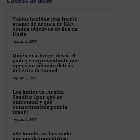
Latest article
Varios heridos tras fuerte
ataque de drones de Kiev
contra objetivos civiles en
Rusia
agosto 9, 2026
Quién era Jorge Messi, el
padre y representante que
operó en silencio detrás
del éxito de Lionel
agosto 9, 2026
Los hutíes vs. Arabia
Saudita: ¿por qué se
enfrentan y qué
consecuencias podría
tener?
agosto 9, 2026
«Se hunde, no hay nada
que pueda impedirlo»: