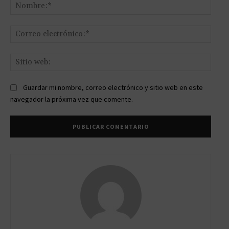
Nomb
Corr
elect
Sitio
web:
Guardar mi nombre, correo electrónico y sitio web en este
navegador la próxima vez que comente.