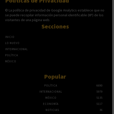
Políticas de Privacidad
© La política de privacidad de Google Analytics establece que no
se puede recopilar información personal identificable (IIP) de los
visitantes de una página web.
Secciones
INICIO
LO NUEVO
INTERNACIONAL
POLÍTICA
MÉXICO
Popular
POLÍTICA
6690
INTERNACIONAL
5979
MÉXICO
5135
ECONOMÍA
5117
NOTICIAS
36