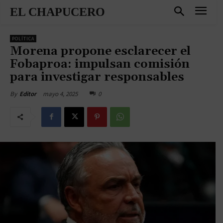
EL CHAPUCERO
POLÍTICA
Morena propone esclarecer el
Fobaproa: impulsan comisión
para investigar responsables
mayo 4, 2025
0
By
Editor