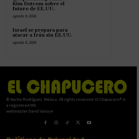
Kim Dotcom sobre el
futuro de EE.UU.
agosto 9, 2026
Israel se prepara para
atacar a Irán sin EE.UU.
agosto 9, 2026
© Nacho Rodríguez. México. All rights reserved. El Chapucero® is
a registered MX.
webmaster David Vanoye