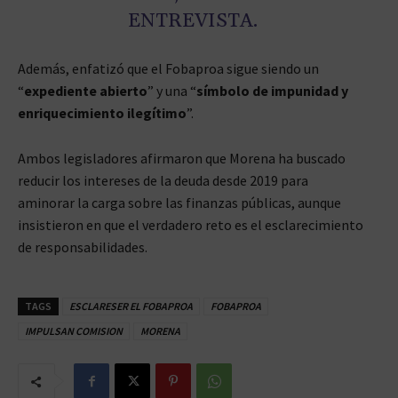
ENTREVISTA.
Además, enfatizó que el Fobaproa sigue siendo un
“
expediente abierto
” y una “
símbolo de impunidad y
enriquecimiento ilegítimo
”.
Ambos legisladores afirmaron que Morena ha buscado
reducir los intereses de la deuda desde 2019 para
aminorar la carga sobre las finanzas públicas, aunque
insistieron en que el verdadero reto es el esclarecimiento
de responsabilidades.
TAGS
ESCLARESER EL FOBAPROA
FOBAPROA
IMPULSAN COMISION
MORENA