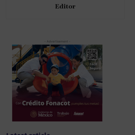
Editor
- Advertisement -