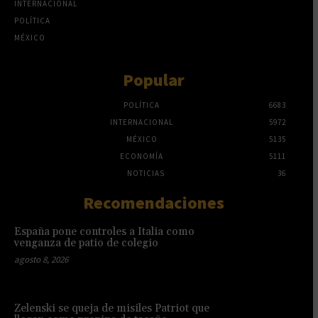
INTERNACIONAL
POLÍTICA
MÉXICO
Popular
POLÍTICA
6683
INTERNACIONAL
5972
MÉXICO
5135
ECONOMÍA
5111
NOTICIAS
36
Recomendaciones
España pone controles a Italia como
venganza de patio de colegio
agosto 8, 2026
Zelenski se queja de misiles Patriot que