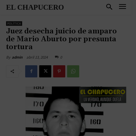
EL CHAPUCERO
POLÍTICA
Juez desecha juicio de amparo
de Mario Aburto por presunta
tortura
abril 13, 2024
0
By
admin