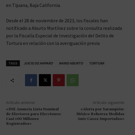
en Tijuana, Baja California.
Desde el 28 de noviembre de 2023, los fiscales han
notificado a Aburto Martínez sobre la consulta realizada
por la Fiscalía Especial de Investigación del Delito de
Tortura en relación con la averiguación previa
TAGS
JUICIO DE AMPARO
MARIO ABURTO
TORTURA
Artículo anterior
Artículo siguiente
«INE Anuncia Lista Nominal
«Alerta por Sarampión:
de Electores para Elecciones:
México Refuerza Medidas
Casi 100 Millones
Ante Casos Importados»
Registrados»