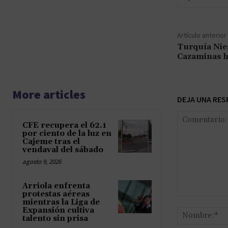
Artículo anterior
Turquía Nie
Cazaminas h
More articles
DEJA UNA RES
CFE recupera el 62.1
por ciento de la luz en
Cajeme tras el
vendaval del sábado
agosto 9, 2026
Arriola enfrenta
protestas aéreas
Comentario:
mientras la Liga de
Expansión cultiva
talento sin prisa