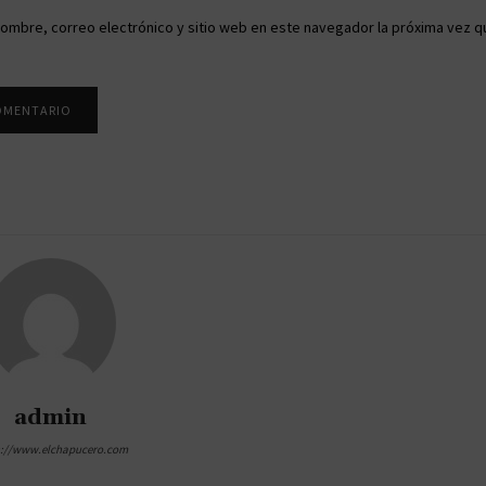
ombre, correo electrónico y sitio web en este navegador la próxima vez q
admin
s://www.elchapucero.com