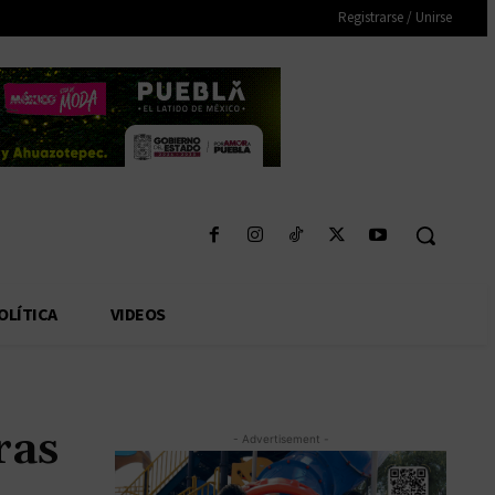
Registrarse / Unirse
OLÍTICA
VIDEOS
ras
- Advertisement -