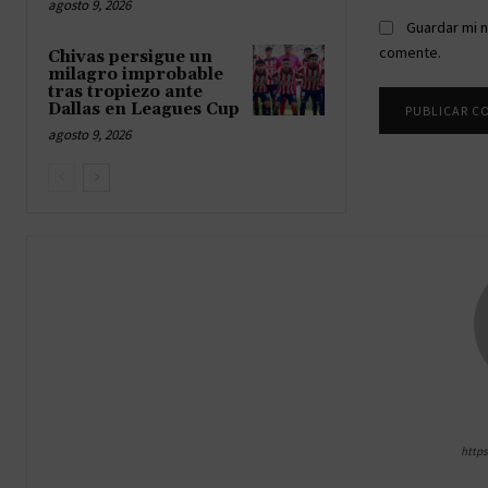
agosto 9, 2026
Guardar mi n
comente.
Chivas persigue un
milagro improbable
tras tropiezo ante
Dallas en Leagues Cup
agosto 9, 2026
http