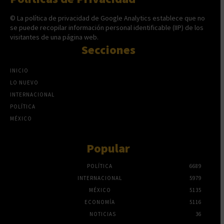
© La política de privacidad de Google Analytics establece que no
se puede recopilar información personal identificable (IIP) de los
visitantes de una página web.
Secciones
INICIO
LO NUEVO
INTERNACIONAL
POLÍTICA
MÉXICO
Popular
POLÍTICA
6689
INTERNACIONAL
5979
MÉXICO
5135
ECONOMÍA
5116
NOTICIAS
36