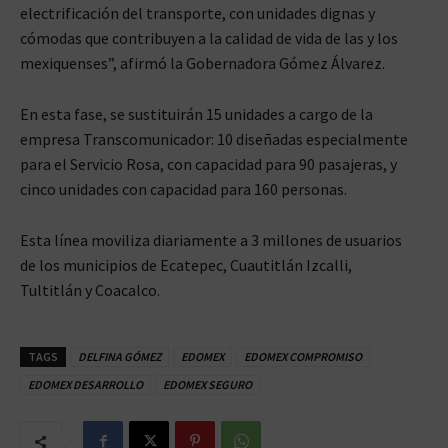
electrificación del transporte, con unidades dignas y
cómodas que contribuyen a la calidad de vida de las y los
mexiquenses”, afirmó la Gobernadora Gómez Álvarez.
En esta fase, se sustituirán 15 unidades a cargo de la
empresa Transcomunicador: 10 diseñadas especialmente
para el Servicio Rosa, con capacidad para 90 pasajeras, y
cinco unidades con capacidad para 160 personas.
Esta línea moviliza diariamente a 3 millones de usuarios
de los municipios de Ecatepec, Cuautitlán Izcalli,
Tultitlán y Coacalco.
TAGS
DELFINA GÓMEZ
EDOMEX
EDOMEX COMPROMISO
EDOMEX DESARROLLO
EDOMEX SEGURO