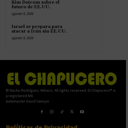
Kim Dotcom sobre el
futuro de EE.UU.
agosto 9, 2026
Israel se prepara para
atacar a Irán sin EE.UU.
agosto 9, 2026
© Nacho Rodríguez. México. All rights reserved. El Chapucero® is
a registered MX.
webmaster David Vanoye
Políticas de Privacidad