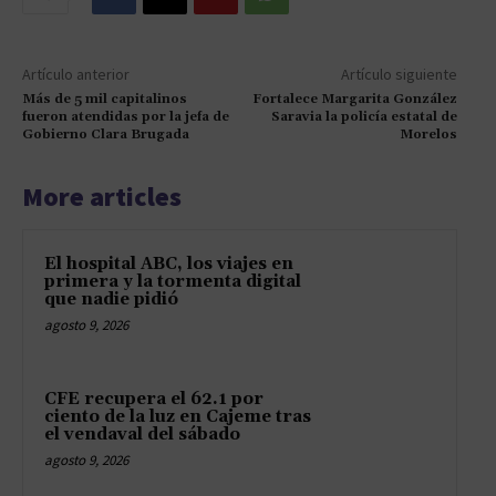
Artículo anterior
Artículo siguiente
Más de 5 mil capitalinos
Fortalece Margarita González
fueron atendidas por la jefa de
Saravia la policía estatal de
Gobierno Clara Brugada
Morelos
More articles
El hospital ABC, los viajes en
primera y la tormenta digital
que nadie pidió
agosto 9, 2026
CFE recupera el 62.1 por
ciento de la luz en Cajeme tras
el vendaval del sábado
agosto 9, 2026