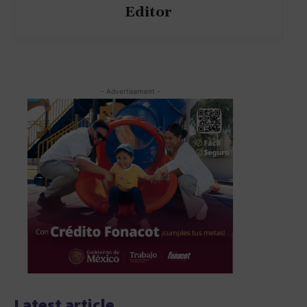
Editor
- Advertisement -
Latest article