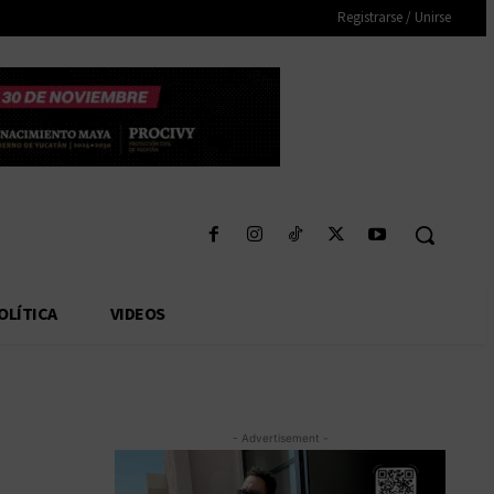
Registrarse / Unirse
OLÍTICA
VIDEOS
- Advertisement -