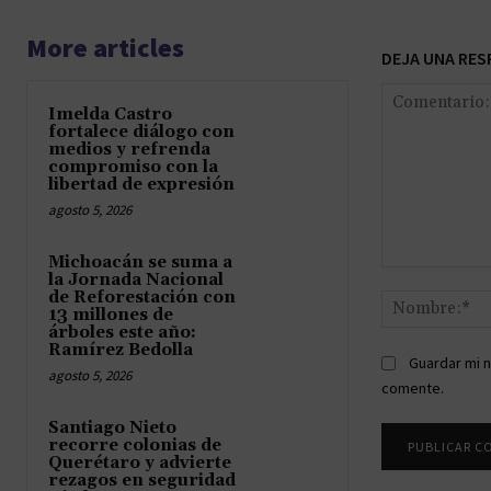
More articles
DEJA UNA RES
Imelda Castro
fortalece diálogo con
medios y refrenda
compromiso con la
libertad de expresión
agosto 5, 2026
Michoacán se suma a
Comentario:
la Jornada Nacional
de Reforestación con
13 millones de
árboles este año:
Ramírez Bedolla
Guardar mi n
agosto 5, 2026
comente.
Santiago Nieto
recorre colonias de
Querétaro y advierte
rezagos en seguridad