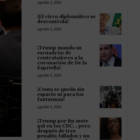
agosto 5, 2026
¡El circo diplomático se
descontrola!
agosto 5, 2026
¡Trump manda su
escuadrón de
controladores a la
coronación de De la
Espriella!
agosto 5, 2026
¡Ceuta se queda sin
espacio ni para los
fantasmas!
agosto 5, 2026
¡Trump por fin mete
gol en los CDC… pero
después de tres
penaltis fallados y un