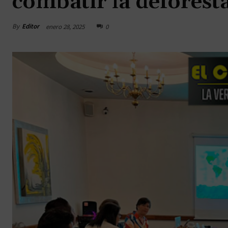
combatir la deforest
By
Editor
enero 28, 2025
0