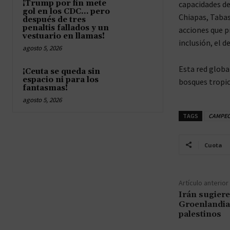
¡Trump por fin mete
capacidades de
gol en los CDC… pero
Chiapas, Tabas
después de tres
penaltis fallados y un
acciones que p
vestuario en llamas!
inclusión, el 
agosto 5, 2026
Esta red globa
¡Ceuta se queda sin
espacio ni para los
bosques tropic
fantasmas!
agosto 5, 2026
TAGS
CAMPE
Cuota
Artículo anterior
Irán sugiere 
Groenlandia 
palestinos