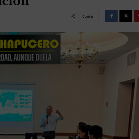
ación
Cuota