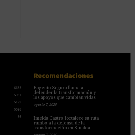
Recomendaciones
Eugenio Segura llama a
6665
defender la transformación y
5951
los apoyos que cambian vidas
5129
agosto 7, 2026
5096
36
Imelda Castro fortalece su ruta
rumbo a la defensa de la
transformación en Sinaloa
agosto 7, 2026