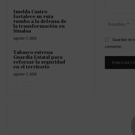
Imelda Castro
Comentario:
fortalece su ruta
rumbo a la defensa de
la transformación en
Sinaloa
agosto 7, 2026
Guardar mi n
comente.
Tabasco estrena
Guardia Estatal para
reforzar la seguridad
en el territorio
agosto 7, 2026