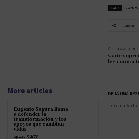
TAGS
CAMPE
Cuota
Artículo anterior
Corte supre
ley minera t
More articles
DEJA UNA RES
Eugenio Segura llama
a defender la
transformación y los
apoyos que cambian
vidas
agosto 7, 2026