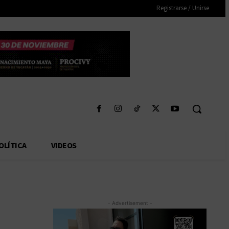
Registrarse / Unirse
OLÍTICA
VIDEOS
- Advertisement -