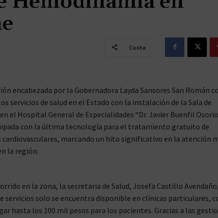
 de Hemodinamia en
he
Cuota
ción encabezada por la Gobernadora Layda Sansores San Román c
os servicios de salud en el Estado con la instalación de la Sala de
 el Hospital General de Especialidades “Dr. Javier Buenfil Osorio
uipada con la última tecnología para el tratamiento gratuito de
cardiovasculares, marcando un hito significativo en la atención 
n la región.
orrido en la zona, la secretaria de Salud, Josefa Castillo Avendaño
e servicios solo se encuentra disponible en clínicas particulares, 
ar hasta los 100 mil pesos para los pacientes. Gracias a las gestio