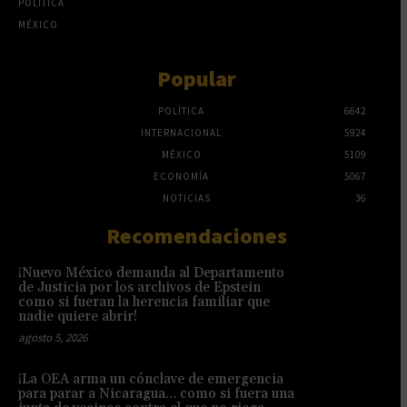
POLÍTICA
MÉXICO
Popular
POLÍTICA
6642
INTERNACIONAL
5924
MÉXICO
5109
ECONOMÍA
5067
NOTICIAS
36
Recomendaciones
¡Nuevo México demanda al Departamento
de Justicia por los archivos de Epstein
como si fueran la herencia familiar que
nadie quiere abrir!
agosto 5, 2026
¡La OEA arma un cónclave de emergencia
para parar a Nicaragua… como si fuera una