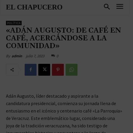
EL CHAPUCERO
POLÍTICA
«ADÁN AUGUSTO: DE CAFÉ EN
CAFÉ, ACERCÁNDOSE A LA
COMUNIDAD»
julio 7, 2023
0
By
admin
Adán Augusto, líder destacado y aspirante a la
candidatura presidencial, comienza su jornada llena de
entusiasmo en el icónico y centenario café «La Parroquia»
de Veracruz. Este emblemático lugar, considerado una
joya de la tradición veracruzana, ha sido testigo de
innumerables historias y encuentros a lo largo de