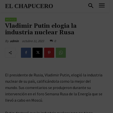
EL CHAPUCERO
MÉXICO
Vladimir Putin elogia la
industria nuclear Rusa
octubre 11, 2023
0
By
admin
El presidente de Rusia, Vladimir Putin, elogió la industria
nuclear de su país, calificándola como la mejor del
mundo. Sus comentarios se produjeron durante su
intervención en el foro Semana Rusa de la Energía que se
llevó a cabo en Moscú.
Putin destacó que la industria nuclear rusa no tiene