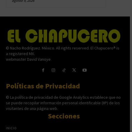
agosto 9, 2026
© Nacho Rodríguez. México. All rights reserved. El Chapucero® is
a registered MX.
webmaster David Vanoye
Políticas de Privacidad
© La política de privacidad de Google Analytics establece que no
se puede recopilar información personal identificable (IIP) de los
visitantes de una página web.
Secciones
INICIO