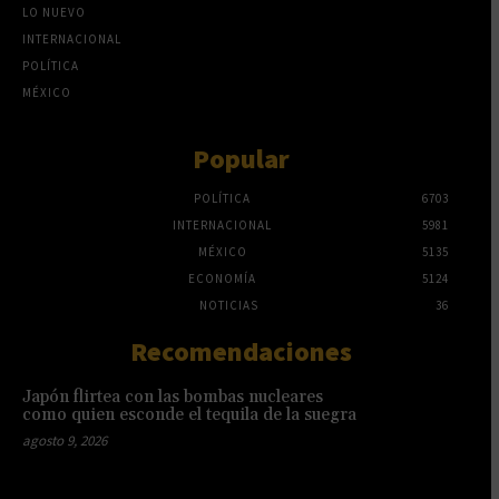
LO NUEVO
INTERNACIONAL
POLÍTICA
MÉXICO
Popular
POLÍTICA
6703
INTERNACIONAL
5981
MÉXICO
5135
ECONOMÍA
5124
NOTICIAS
36
Recomendaciones
Japón flirtea con las bombas nucleares
como quien esconde el tequila de la suegra
agosto 9, 2026