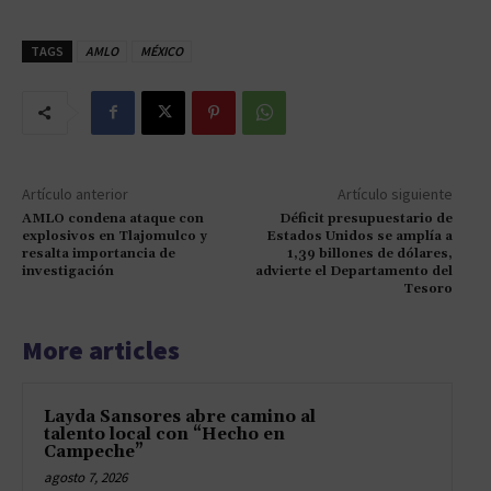
TAGS
AMLO
MÉXICO
Artículo anterior
Artículo siguiente
AMLO condena ataque con
Déficit presupuestario de
explosivos en Tlajomulco y
Estados Unidos se amplía a
resalta importancia de
1,39 billones de dólares,
investigación
advierte el Departamento del
Tesoro
More articles
Layda Sansores abre camino al
talento local con “Hecho en
Campeche”
agosto 7, 2026