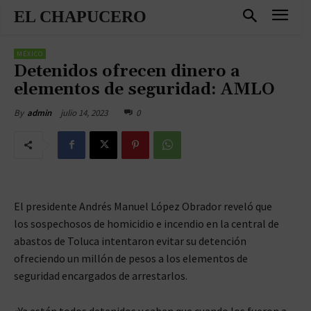
EL CHAPUCERO
MÉXICO
Detenidos ofrecen dinero a
elementos de seguridad: AMLO
julio 14, 2023
0
By
admin
El presidente Andrés Manuel López Obrador reveló que
los sospechosos de homicidio e incendio en la central de
abastos de Toluca intentaron evitar su detención
ofreciendo un millón de pesos a los elementos de
seguridad encargados de arrestarlos.
«Ya están todos detenidos y saben que cuando los fueron a