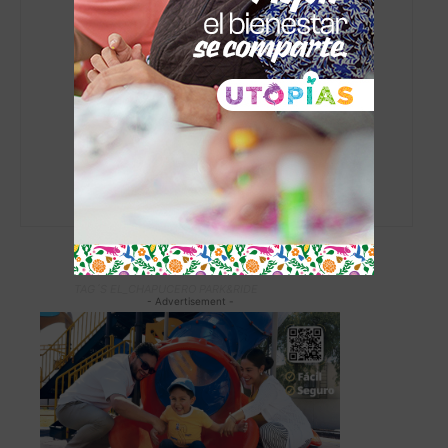
admin
https://www.elchapucero.com
TAG´S EL_CHAPUCERO PARK&RIDE
- Advertisement -