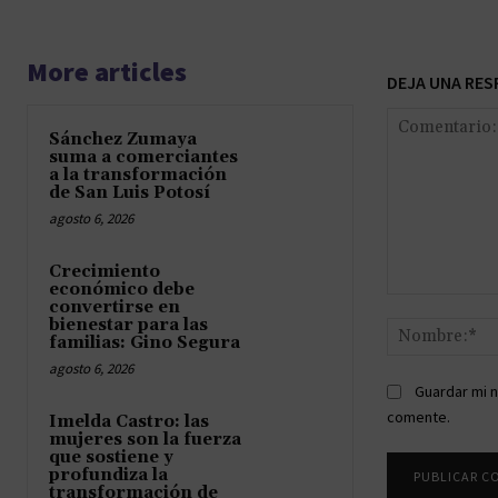
More articles
DEJA UNA RES
Sánchez Zumaya
suma a comerciantes
a la transformación
de San Luis Potosí
agosto 6, 2026
Crecimiento
económico debe
Comentario:
convertirse en
bienestar para las
familias: Gino Segura
agosto 6, 2026
Guardar mi n
comente.
Imelda Castro: las
mujeres son la fuerza
que sostiene y
profundiza la
transformación de