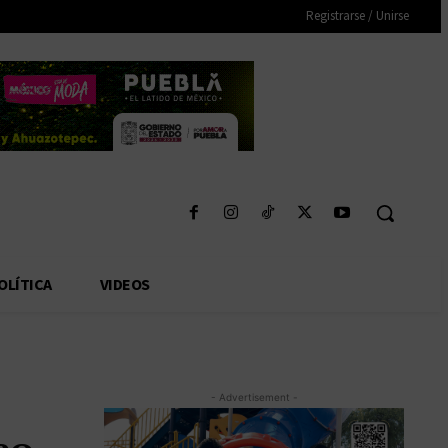
Registrarse / Unirse
OLÍTICA
VIDEOS
- Advertisement -