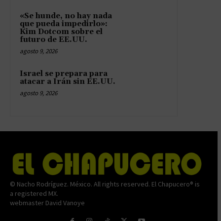
«Se hunde, no hay nada
que pueda impedirlo»:
Kim Dotcom sobre el
futuro de EE.UU.
agosto 9, 2026
Israel se prepara para
atacar a Irán sin EE.UU.
agosto 9, 2026
© Nacho Rodríguez. México. All rights reserved. El Chapucero® is
a registered MX.
webmaster David Vanoye