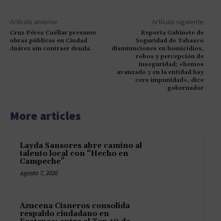
Artículo anterior
Artículo siguiente
Cruz Pérez Cuéllar presume
Reporta Gabinete de
obras públicas en Ciudad
Seguridad de Tabasco
Juárez sin contraer deuda.
disminuciones en homicidios,
robos y percepción de
inseguridad; «hemos
avanzado y en la entidad hay
cero impunidad», dice
gobernador
More articles
Layda Sansores abre camino al
talento local con “Hecho en
Campeche”
agosto 7, 2026
Azucena Cisneros consolida
respaldo ciudadano en