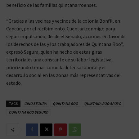
beneficio de las familias quintanarroenses.
“Gracias a las vecinas y vecinos de la colonia Bonfil, en
Cancún, por el recibimiento. Cuentan conmigo para
seguir impulsando, desde el Senado, acciones en favor de
los derechos de las y los trabajadores de Quintana Roo”,
expresó Segura, quien ha hecho de estas giras
territoriales una constante de su labor legislativa,
priorizando temas como la defensa laboral y el
desarrollo social en las zonas más representativas del
estado.
TAGS
GINO SEGURA
QUINTANA ROO
QUINTANA ROO APOYO
QUINTANA ROO SEGURO