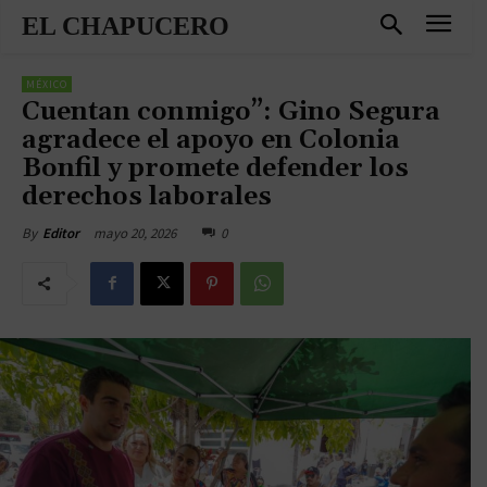
EL CHAPUCERO
MÉXICO
Cuentan conmigo”: Gino Segura
agradece el apoyo en Colonia
Bonfil y promete defender los
derechos laborales
mayo 20, 2026
0
By
Editor