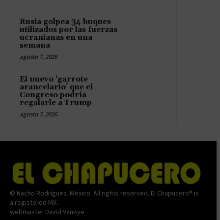
Rusia golpea 34 buques
utilizados por las fuerzas
ucranianas en una
semana
agosto 7, 2026
El nuevo ‘garrote
arancelario’ que el
Congreso podría
regalarle a Trump
agosto 7, 2026
© Nacho Rodríguez. México. All rights reserved. El Chapucero® is
a registered MX.
webmaster David Vanoye