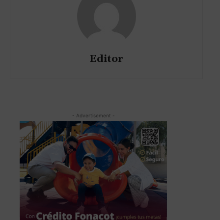
Editor
- Advertisement -