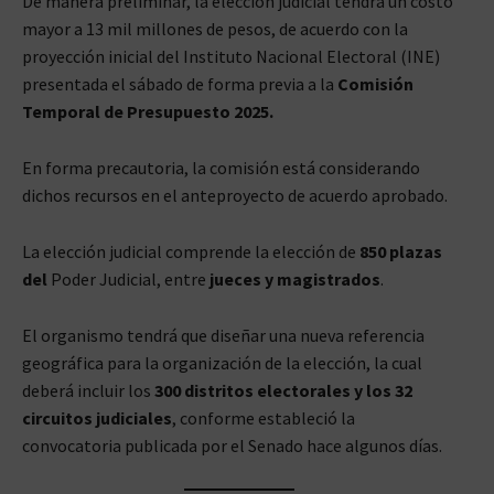
De manera preliminar, la elección judicial tendrá un costo
mayor a 13 mil millones de pesos, de acuerdo con la
proyección inicial del Instituto Nacional Electoral (INE)
presentada el sábado de forma previa a la
Comisión
Temporal de Presupuesto 2025.
En forma precautoria, la comisión está considerando
dichos recursos en el anteproyecto de acuerdo aprobado.
La elección judicial comprende la elección de
850 plazas
del
Poder Judicial, entre
jueces y magistrados
.
El organismo tendrá que diseñar una nueva referencia
geográfica para la organización de la elección, la cual
deberá incluir los
300 distritos electorales y los 32
circuitos judiciales
, conforme estableció la
convocatoria publicada por el Senado hace algunos días.