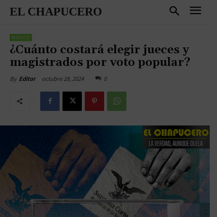
EL CHAPUCERO
MÉXICO
¿Cuánto costará elegir jueces y
magistrados por voto popular?
octubre 28, 2024
0
By
Editor