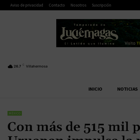
Aviso de privacidad
Contacto
Nosotros
Suscripción
C
26.7
Villahermosa
INICIO
NOTICIAS
MÉXICO
Con más de 515 mil pa