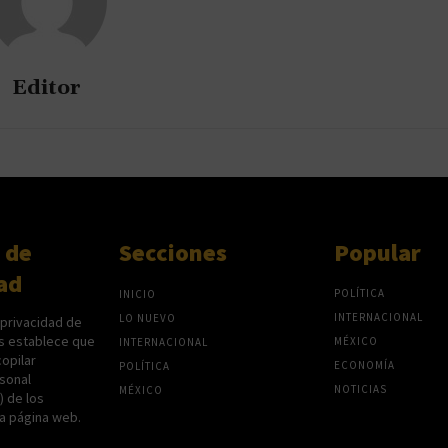
Editor
 de
Secciones
Popular
ad
POLÍTICA
INICIO
INTERNACIONAL
LO NUEVO
 privacidad de
s establece que
MÉXICO
INTERNACIONAL
opilar
ECONOMÍA
POLÍTICA
sonal
NOTICIAS
MÉXICO
P) de los
na página web.