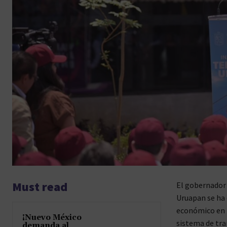
Must read
El gobernador 
Uruapan se ha 
económico en l
¡Nuevo México
sistema de tra
demanda al