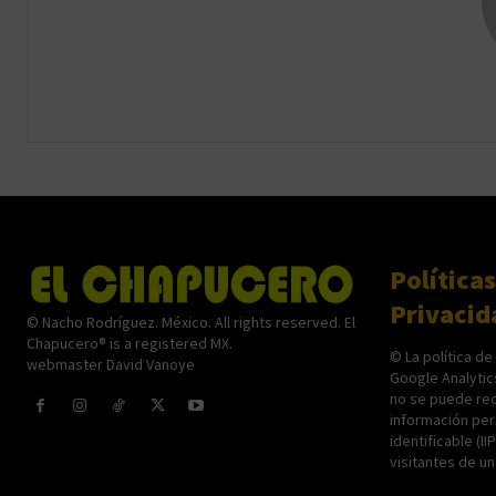
Políticas
Privacid
© Nacho Rodríguez. México. All rights reserved. El
Chapucero® is a registered MX.
© La política de
webmaster David Vanoye
Google Analytic
no se puede rec
información per
identificable (II
visitantes de u