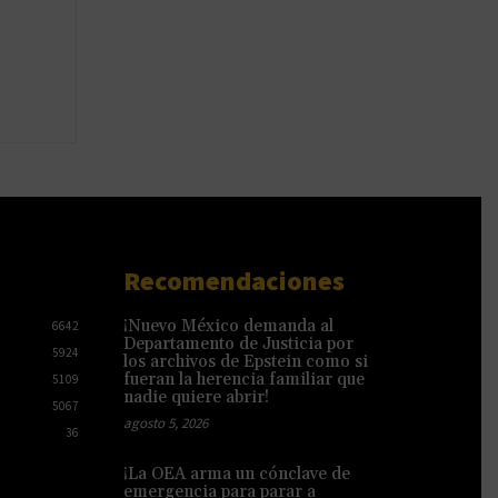
Recomendaciones
¡Nuevo México demanda al
6642
Departamento de Justicia por
5924
los archivos de Epstein como si
fueran la herencia familiar que
5109
nadie quiere abrir!
5067
agosto 5, 2026
36
¡La OEA arma un cónclave de
emergencia para parar a