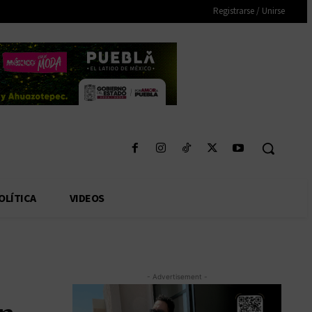
Registrarse / Unirse
OLÍTICA
VIDEOS
- Advertisement -