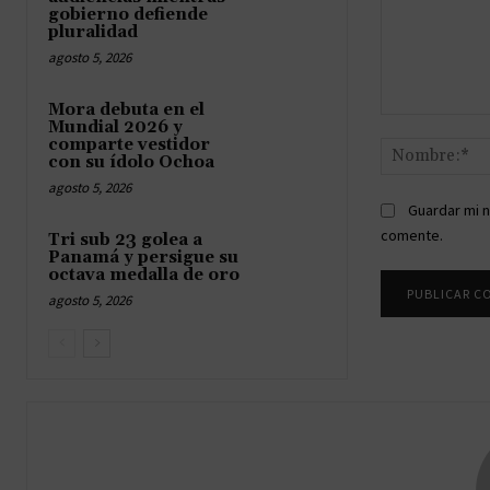
gobierno defiende
pluralidad
agosto 5, 2026
Mora debuta en el
Comentario:
Mundial 2026 y
comparte vestidor
con su ídolo Ochoa
agosto 5, 2026
Guardar mi n
comente.
Tri sub 23 golea a
Panamá y persigue su
octava medalla de oro
agosto 5, 2026