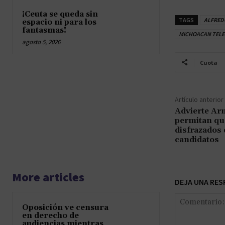
¡Ceuta se queda sin
TAGS
ALFRED
espacio ni para los
fantasmas!
MICHOACAN TELE
agosto 5, 2026
Cuota
Artículo anterior
Advierte Arm
permitan qu
disfrazados 
candidatos
More articles
DEJA UNA RES
Oposición ve censura
en derecho de
audiencias mientras