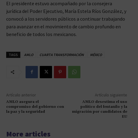
El presidente estuvo acompañado por la consejera
jurídica del Poder Ejecutivo, María Estela Ríos González, y
convocó a los servidores públicos a continuar trabajando
para avanzar en el movimiento de cambio profundo en
beneficio de todos los mexicanos.
TAGS
AMLO
CUARTA TRANSFORMACIÓN
MÉXICO
Artículo anterior
Artículo siguiente
AMLO asegura el
AMLO desestima el uso
compromiso del gobierno con
político del fentanilo y la
la paz y la seguridad
migración por candidatos de
EU
More articles