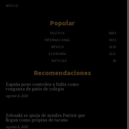
MÉXICO
Popular
POLÍTICA
6683
INTERNACIONAL
5972
MÉXICO
5135
ECONOMÍA
5111
NOTICIAS
36
Recomendaciones
España pone controles a Italia como
venganza de patio de colegio
agosto 8, 2026
Zelenski se queja de misiles Patriot que
llegan como propina de tacaño
agosto 8, 2026