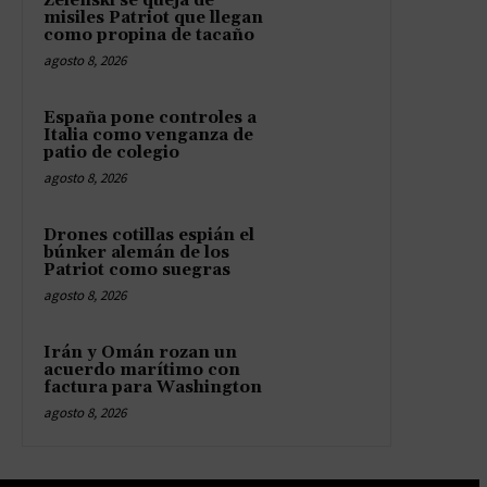
Zelenski se queja de
misiles Patriot que llegan
como propina de tacaño
agosto 8, 2026
España pone controles a
Italia como venganza de
patio de colegio
agosto 8, 2026
Drones cotillas espián el
búnker alemán de los
Patriot como suegras
agosto 8, 2026
Irán y Omán rozan un
acuerdo marítimo con
factura para Washington
agosto 8, 2026