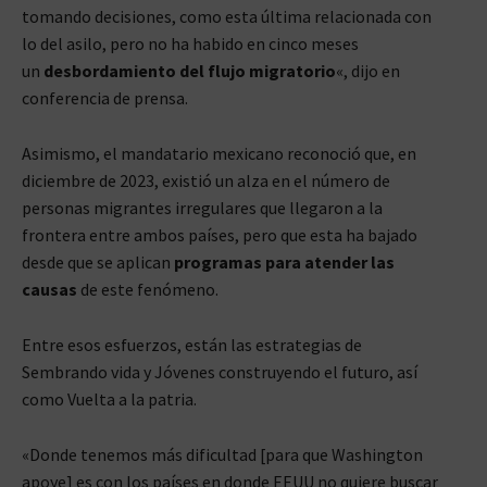
tomando decisiones, como esta última relacionada con
lo del asilo, pero no ha habido en cinco meses
un
desbordamiento del flujo migratorio
«, dijo en
conferencia de prensa.
Asimismo, el mandatario mexicano reconoció que, en
diciembre de 2023, existió un alza en el número de
personas migrantes irregulares que llegaron a la
frontera entre ambos países, pero que esta ha bajado
desde que se aplican
programas para atender las
causas
de este fenómeno.
Entre esos esfuerzos, están las estrategias de
Sembrando vida y Jóvenes construyendo el futuro, así
como Vuelta a la patria.
«Donde tenemos más dificultad [para que Washington
apoye] es con los países en donde EEUU no quiere buscar