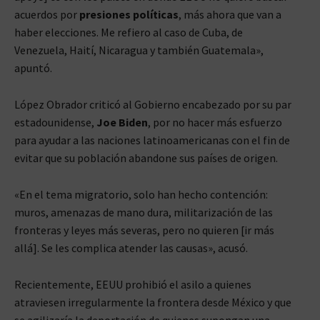
acuerdos por
presiones políticas
, más ahora que van a
haber elecciones. Me refiero al caso de Cuba, de
Venezuela, Haití, Nicaragua y también Guatemala»,
apuntó.
López Obrador criticó al Gobierno encabezado por su par
estadounidense,
Joe Biden
, por no hacer más esfuerzo
para ayudar a las naciones latinoamericanas con el fin de
evitar que su población abandone sus países de origen.
«En el tema migratorio, solo han hecho contención:
muros, amenazas de mano dura, militarización de las
fronteras y leyes más severas, pero no quieren [ir más
allá]. Se les complica atender las causas», acusó.
Recientemente, EEUU prohibió el asilo a quienes
atraviesen irregularmente la frontera desde México y que