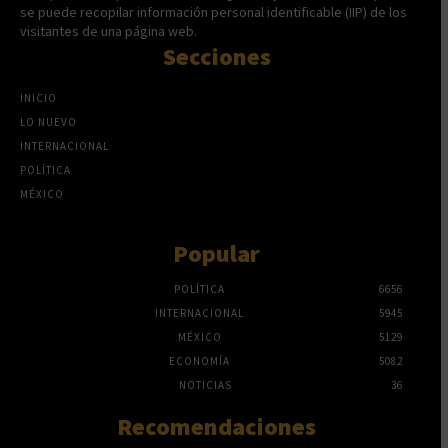
se puede recopilar información personal identificable (IIP) de los
visitantes de una página web.
Secciones
INICIO
LO NUEVO
INTERNACIONAL
POLÍTICA
MÉXICO
Popular
POLÍTICA
6656
INTERNACIONAL
5945
MÉXICO
5129
ECONOMÍA
5082
NOTICIAS
36
Recomendaciones