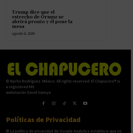
Trump dice que el
estrecho de Ormuz se
abrirá pronto y él pone la
mesa
agosto 6, 2026
© Nacho Rodríguez. México. All rights reserved. El Chapucero® is
a registered MX.
webmaster David Vanoye
Políticas de Privacidad
© La política de privacidad de Google Analytics establece que no