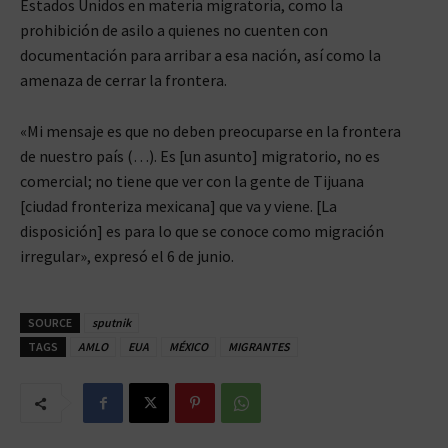
Estados Unidos en materia migratoria, como la
prohibición de asilo a quienes no cuenten con
documentación para arribar a esa nación, así como la
amenaza de cerrar la frontera.
«Mi mensaje es que no deben preocuparse en la frontera
de nuestro país (…). Es [un asunto] migratorio, no es
comercial; no tiene que ver con la gente de Tijuana
[ciudad fronteriza mexicana] que va y viene. [La
disposición] es para lo que se conoce como migración
irregular», expresó el 6 de junio.
SOURCE
sputnik
TAGS
AMLO
EUA
MÉXICO
MIGRANTES