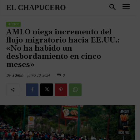
EL CHAPUCERO
MÉXICO
AMLO niega incremento del
flujo migratorio hacia EE.UU.:
«No ha habido un
desbordamiento en cinco
meses»
junio 10, 2024
0
By
admin