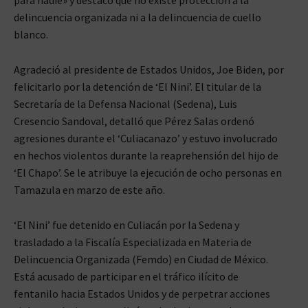
delincuencia organizada ni a la delincuencia de cuello
blanco.
Agradeció al presidente de Estados Unidos, Joe Biden, por
felicitarlo por la detención de ‘El Nini’. El titular de la
Secretaría de la Defensa Nacional (Sedena), Luis
Cresencio Sandoval, detalló que Pérez Salas ordenó
agresiones durante el ‘Culiacanazo’ y estuvo involucrado
en hechos violentos durante la reaprehensión del hijo de
‘El Chapo’. Se le atribuye la ejecución de ocho personas en
Tamazula en marzo de este año.
‘El Nini’ fue detenido en Culiacán por la Sedena y
trasladado a la Fiscalía Especializada en Materia de
Delincuencia Organizada (Femdo) en Ciudad de México.
Está acusado de participar en el tráfico ilícito de
fentanilo hacia Estados Unidos y de perpetrar acciones