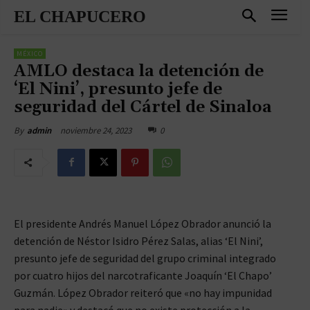
EL CHAPUCERO
MÉXICO
AMLO destaca la detención de
‘El Nini’, presunto jefe de
seguridad del Cártel de Sinaloa
noviembre 24, 2023
0
By
admin
El presidente Andrés Manuel López Obrador anunció la
detención de Néstor Isidro Pérez Salas, alias ‘El Nini’,
presunto jefe de seguridad del grupo criminal integrado
por cuatro hijos del narcotraficante Joaquín ‘El Chapo’
Guzmán. López Obrador reiteró que «no hay impunidad
para nadie» y destacó que no existe protección a la