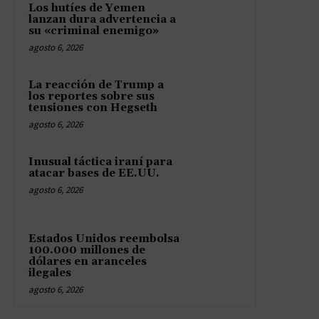
Los hutíes de Yemen
lanzan dura advertencia a
su «criminal enemigo»
agosto 6, 2026
La reacción de Trump a
los reportes sobre sus
tensiones con Hegseth
agosto 6, 2026
Inusual táctica iraní para
atacar bases de EE.UU.
agosto 6, 2026
Estados Unidos reembolsa
100.000 millones de
dólares en aranceles
ilegales
agosto 6, 2026