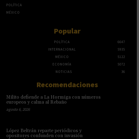
POLÍTICA
MÉXICO
Popular
POLÍTICA
6647
INTERNACIONAL
5935
MÉXICO
5122
ECONOMÍA
5072
NOTICIAS
36
Recomendaciones
Milito defiende a La Hormiga con números
europeos y calma al Rebaño
agosto 6, 2026
López Beltrán reparte periódicos y
opositores confunden con invasión