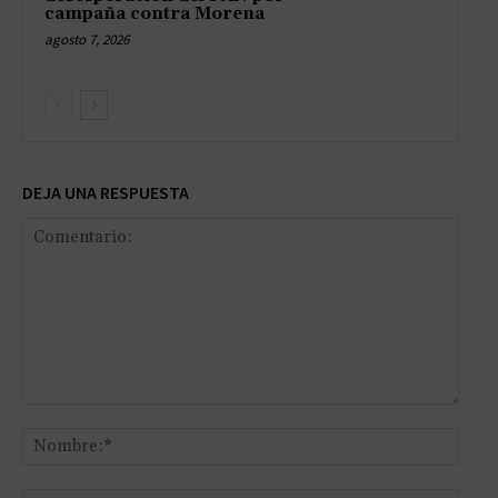
campaña contra Morena
agosto 7, 2026
DEJA UNA RESPUESTA
Comentario:
Nomb