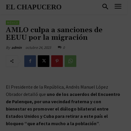
EL CHAPUCERO
MÉXICO
AMLO culpa a sanciones de
EEUU por la migración
octubre 24, 2023
0
By
admin
El Presidente de la República, Andrés Manuel López
Obrador detalló que
uno de los acuerdos del Encuentro
de Palenque, por una vecindad fraterna y con
bienestar es promover el diálogo bilateral entre
Estados Unidos y Cuba para retirar a este país el
bloqueo “que afecta mucho a la población”
.