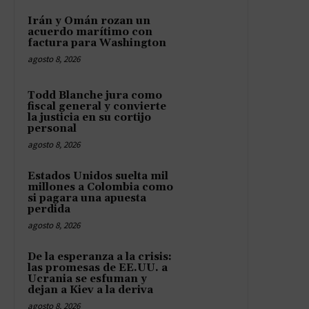
Irán y Omán rozan un
acuerdo marítimo con
factura para Washington
agosto 8, 2026
Todd Blanche jura como
fiscal general y convierte
la justicia en su cortijo
personal
agosto 8, 2026
Estados Unidos suelta mil
millones a Colombia como
si pagara una apuesta
perdida
agosto 8, 2026
De la esperanza a la crisis:
las promesas de EE.UU. a
Ucrania se esfuman y
dejan a Kiev a la deriva
agosto 8, 2026