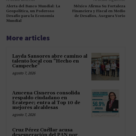
Alerta del Banco Mundial: La
México Afirma Su Fortaleza
Geopolítica, un Poderoso
Financiera y Fiscal en Medio
Desafío para la Economía
de Desafíos, Asegura Yorio
Mundial
More articles
Layda Sansores abre camino al
talento local con “Hecho en
Campeche”
agosto 7, 2026
Azucena Cisneros consolida
respaldo ciudadano en
Ecatepec; entra al Top 10 de
mejores alcaldesas
agosto 7, 2026
Cruz Pérez Cuéllar acusa
desesperación del PAN por