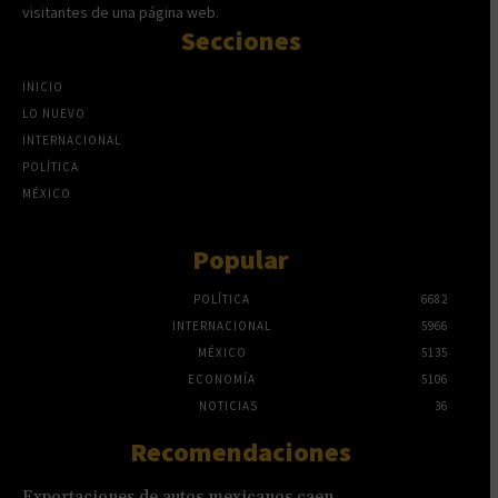
visitantes de una página web.
Secciones
INICIO
LO NUEVO
INTERNACIONAL
POLÍTICA
MÉXICO
Popular
POLÍTICA
6682
INTERNACIONAL
5966
MÉXICO
5135
ECONOMÍA
5106
NOTICIAS
36
Recomendaciones
Exportaciones de autos mexicanos caen