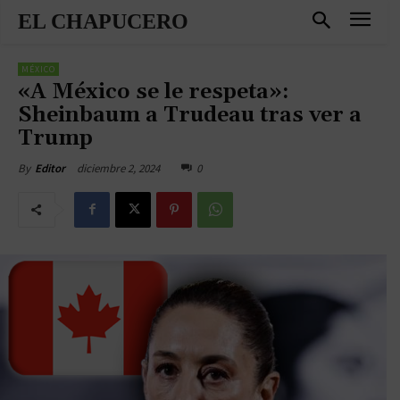
EL CHAPUCERO
MÉXICO
«A México se le respeta»:
Sheinbaum a Trudeau tras ver a
Trump
diciembre 2, 2024
0
By
Editor