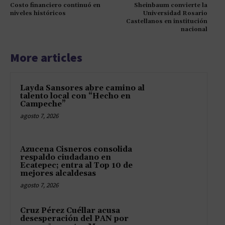
Costo financiero continuó en
Sheinbaum convierte la
niveles históricos
Universidad Rosario
Castellanos en institución
nacional
More articles
Layda Sansores abre camino al
talento local con “Hecho en
Campeche”
agosto 7, 2026
Azucena Cisneros consolida
respaldo ciudadano en
Ecatepec; entra al Top 10 de
mejores alcaldesas
agosto 7, 2026
Cruz Pérez Cuéllar acusa
desesperación del PAN por