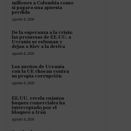
millones a Colombia como
si pagara una apuesta
perdida
agosto 8, 2026
De la esperanza a la crisis:
las promesas de EE.UU. a
Ucrania se esfuman y
dejan a Kiev a la deriva
agosto 8, 2026
Los sueños de Ucrania
con la UE chocan contra
su propia corrupción
agosto 8, 2026
EE.UU. revela cuántos
buques comerciales ha
interceptado por el
bloqueo a Irán
agosto 8, 2026