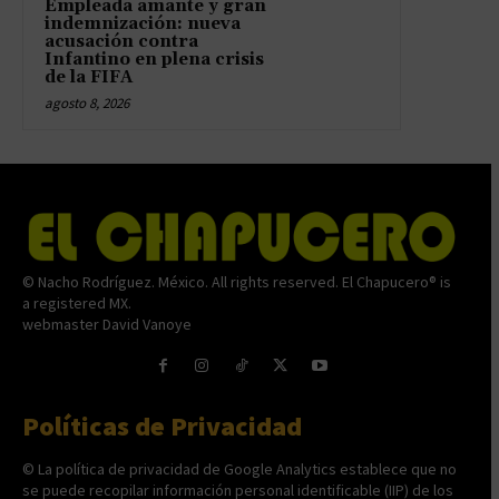
Empleada amante y gran
indemnización: nueva
acusación contra
Infantino en plena crisis
de la FIFA
agosto 8, 2026
© Nacho Rodríguez. México. All rights reserved. El Chapucero® is
a registered MX.
webmaster David Vanoye
Políticas de Privacidad
© La política de privacidad de Google Analytics establece que no
se puede recopilar información personal identificable (IIP) de los