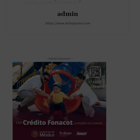
TAG´S EL_CHAPUCERO PARK&RIDE
admin
https://www.elchapucero.com
- Advertisement -