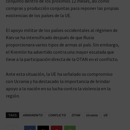
conjunto dentro de los próximos 12 meses, así como
compras y producción conjuntas para reponer las propias
existencias de los países de la UE.
El apoyo militar de los países occidentales al régimen de
Kiev se ha intensificado después de que Rusia
proporcionara varios tipos de armas al país. Sin embargo,
el Kremlin ha advertido contra una mayor escalada que
lleve a la participación directa de la OTAN en el conflicto.
Ante esta situación, la UE ha señalado su compromiso
con Ucrania y ha destacado la importancia de brindar
apoyo a la nación en su lucha contra la violencia en la
región.
TAGS
ARMAMENTO
CONFLICTO
OTAN
Ucrania
UE