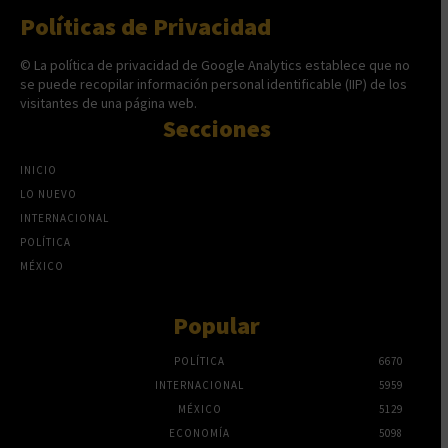
Políticas de Privacidad
© La política de privacidad de Google Analytics establece que no
se puede recopilar información personal identificable (IIP) de los
visitantes de una página web.
Secciones
INICIO
LO NUEVO
INTERNACIONAL
POLÍTICA
MÉXICO
Popular
POLÍTICA
6670
INTERNACIONAL
5959
MÉXICO
5129
ECONOMÍA
5098