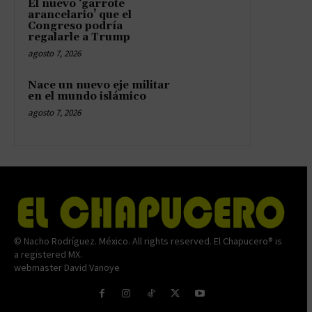
El nuevo ‘garrote
arancelario’ que el
Congreso podría
regalarle a Trump
agosto 7, 2026
Nace un nuevo eje militar
en el mundo islámico
agosto 7, 2026
© Nacho Rodríguez. México. All rights reserved. El Chapucero® is
a registered MX.
webmaster David Vanoye