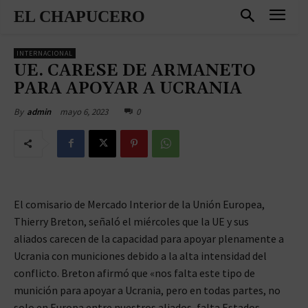
EL CHAPUCERO
INTERNACIONAL
UE. CARESE DE ARMANETO
PARA APOYAR A UCRANIA
mayo 6, 2023
0
By
admin
El comisario de Mercado Interior de la Unión Europea,
Thierry Breton, señaló el miércoles que la UE y sus
aliados carecen de la capacidad para apoyar plenamente a
Ucrania con municiones debido a la alta intensidad del
conflicto. Breton afirmó que «nos falta este tipo de
munición para apoyar a Ucrania, pero en todas partes, no
solo en Europa entre nuestros aliados, falta Estados