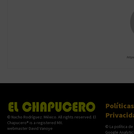
http
Políticas
Privacid
© Nacho Rodríguez. México. All rights reserved. El
Chapucero® is a registered MX.
© La política de
webmaster David Vanoye
Google Analytic