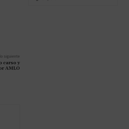
lo siguiente
o carso y
por AMLO