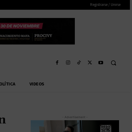
Registrarse / Unirse
OLÍTICA
VIDEOS
ón
- Advertisement -