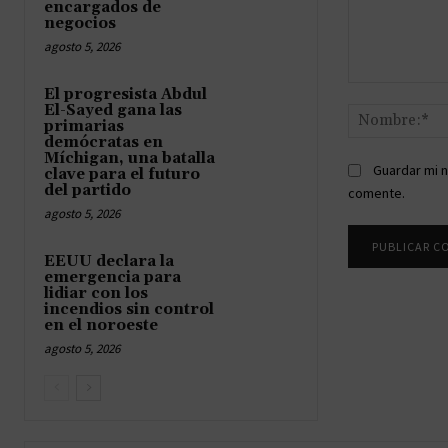
encargados de
negocios
agosto 5, 2026
Comentario:
El progresista Abdul
El-Sayed gana las
primarias
demócratas en
Míchigan, una batalla
Guardar mi n
clave para el futuro
del partido
comente.
agosto 5, 2026
EEUU declara la
emergencia para
lidiar con los
incendios sin control
en el noroeste
agosto 5, 2026