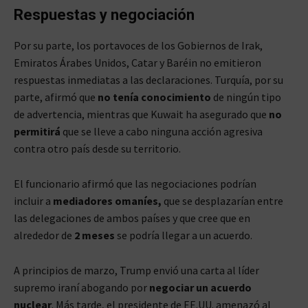
Respuestas y negociación
Por su parte, los portavoces de los Gobiernos de Irak,
Emiratos Árabes Unidos, Catar y Baréin no emitieron
respuestas inmediatas a las declaraciones. Turquía, por su
parte, afirmó que
no tenía conocimiento
de ningún tipo
de advertencia, mientras que Kuwait ha asegurado que
no
permitirá
que se lleve a cabo ninguna acción agresiva
contra otro país desde su territorio.
El funcionario afirmó que las negociaciones podrían
incluir a
mediadores omaníes,
que se desplazarían entre
las delegaciones de ambos países y que cree que en
alrededor de
2 meses
se podría llegar a un acuerdo.
A principios de marzo, Trump envió una carta al líder
supremo iraní abogando por
negociar un acuerdo
nuclear
. Más tarde, el presidente de EE.UU. amenazó al