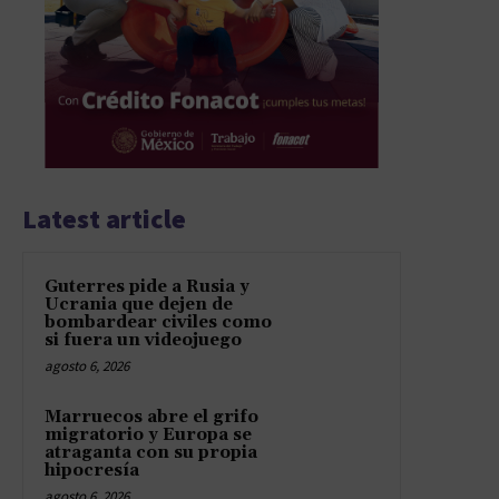
Latest article
Guterres pide a Rusia y
Ucrania que dejen de
bombardear civiles como
si fuera un videojuego
agosto 6, 2026
Marruecos abre el grifo
migratorio y Europa se
atraganta con su propia
hipocresía
agosto 6, 2026