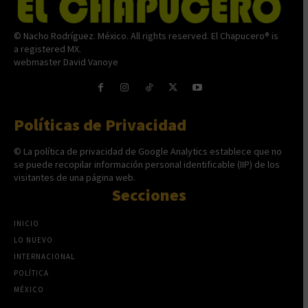
© Nacho Rodríguez. México. All rights reserved. El Chapucero® is
a registered MX.
webmaster David Vanoye
Políticas de Privacidad
© La política de privacidad de Google Analytics establece que no
se puede recopilar información personal identificable (IIP) de los
visitantes de una página web.
Secciones
INICIO
LO NUEVO
INTERNACIONAL
POLÍTICA
MÉXICO