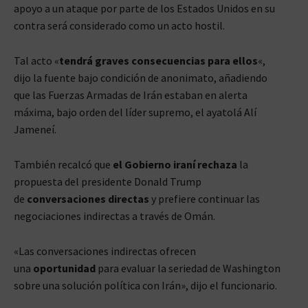
apoyo a un ataque por parte de los Estados Unidos en su
contra será considerado como un acto hostil.
Tal acto «
tendrá graves consecuencias para ellos
«,
dijo la fuente bajo condición de anonimato, añadiendo
que las Fuerzas Armadas de Irán estaban en alerta
máxima, bajo orden del líder supremo, el ayatolá Alí
Jameneí.
También recalcó que
el Gobierno iraní rechaza
la
propuesta del presidente Donald Trump
de
conversaciones directas
y prefiere continuar las
negociaciones indirectas a través de Omán.
«Las conversaciones indirectas ofrecen
una
oportunidad
para evaluar la seriedad de Washington
sobre una solución política con Irán», dijo el funcionario.