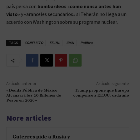
país persa con
bombardeos
«
como nunca antes han
visto
» y «aranceles secundarios» si Teherán no llega a un
acuerdo con Washington sobre su programa nuclear.
TAGS
CONFLICTO
EE.UU.
IRÁN
Política
Artículo anterior
Artículo siguiente
«Deuda Pública de México
Trump propone que Europa
Alcanzará los 20 Billones de
compense a EE.UU. cada año
Pesos en 2026»
More articles
Guterres pide a Rusia y